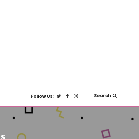
Search
Follow Us:
s