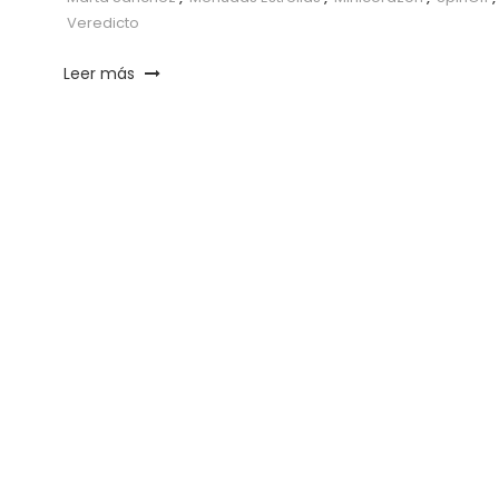
Veredicto
Leer más