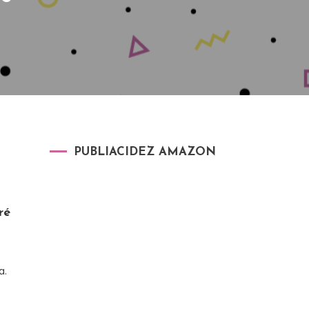
PUBLIACIDEZ AMAZON
ré
a.