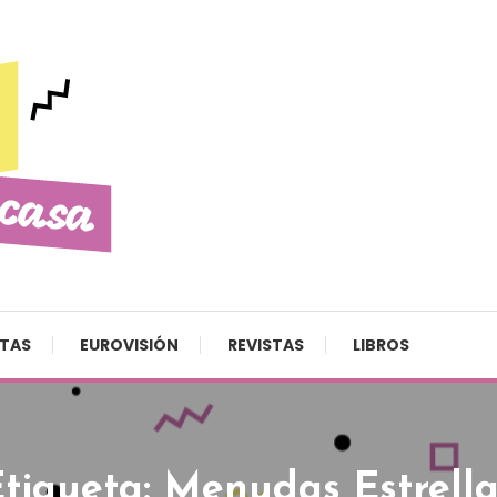
STAS
EUROVISIÓN
REVISTAS
LIBROS
Etiqueta:
Menudas Estrella