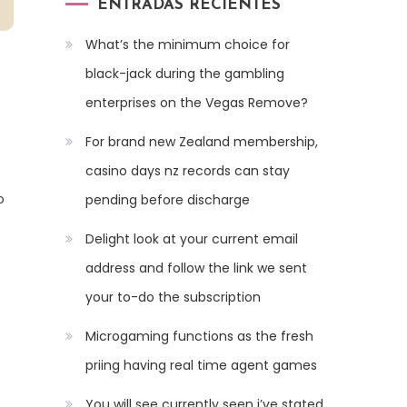
ENTRADAS RECIENTES
What’s the minimum choice for
black-jack during the gambling
enterprises on the Vegas Remove?
For brand new Zealand membership,
casino days nz records can stay
o
pending before discharge
Delight look at your current email
address and follow the link we sent
your to-do the subscription
Microgaming functions as the fresh
priing having real time agent games
You will see currently seen i’ve stated