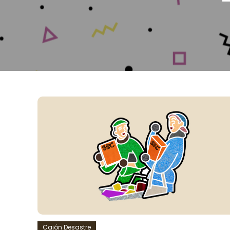
Cajón Desastre