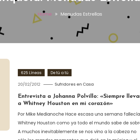
Home
Menudas Estrellas
625 Líneas
De tú a tú
20/02/2012
Sufridores en Casa
Entrevista a Johanna Polvillo: «Siempre lleva
a Whitney Houston en mi corazón»
Por Mike Medianoche Hace escasa una semana fallecía
Whitney Houston como ya todo el mundo sabe de sobr
A muchos inevitablemente se nos vino a la cabeza no