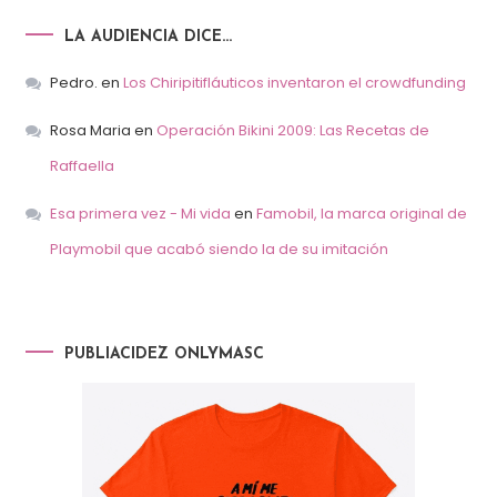
LA AUDIENCIA DICE…
Pedro.
en
Los Chiripitifláuticos inventaron el crowdfunding
Rosa Maria
en
Operación Bikini 2009: Las Recetas de
Raffaella
Esa primera vez - Mi vida
en
Famobil, la marca original de
Playmobil que acabó siendo la de su imitación
PUBLIACIDEZ ONLYMASC