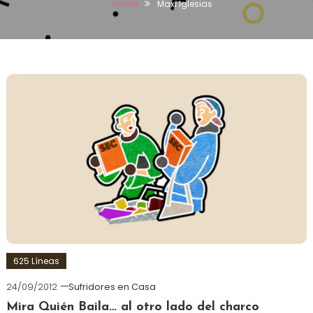
Home
Maxi Iglesias
625 Líneas
24/09/2012
Sufridores en Casa
Mira Quién Baila… al otro lado del charco