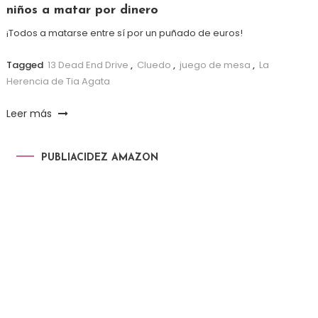
niños a matar por dinero
¡Todos a matarse entre sí por un puñado de euros!
Tagged
13 Dead End Drive
,
Cluedo
,
juego de mesa
,
La
Herencia de Tia Agata
Leer más
PUBLIACIDEZ AMAZON