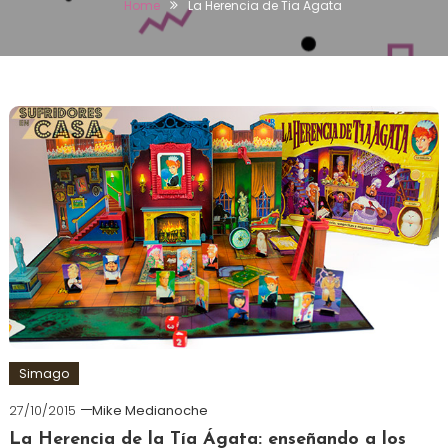
Home
La Herencia de Tia Agata
Simago
27/10/2015
Mike Medianoche
La Herencia de la Tía Ágata: enseñando a los