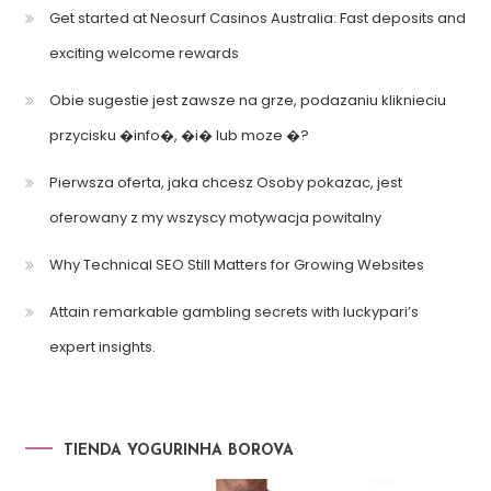
Get started at Neosurf Casinos Australia: Fast deposits and
exciting welcome rewards
Obie sugestie jest zawsze na grze, podazaniu kliknieciu
przycisku �info�, �i� lub moze �?
Pierwsza oferta, jaka chcesz Osoby pokazac, jest
oferowany z my wszyscy motywacja powitalny
Why Technical SEO Still Matters for Growing Websites
Attain remarkable gambling secrets with luckypari’s
expert insights.
TIENDA YOGURINHA BOROVA