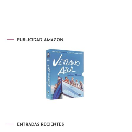
PUBLICIDAD AMAZON
ENTRADAS RECIENTES