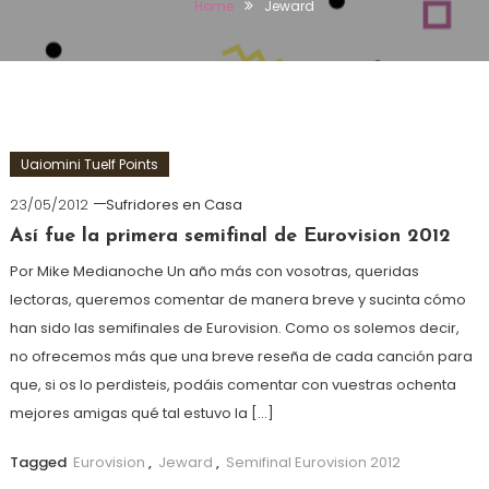
Home
Jeward
Uaiomini Tuelf Points
23/05/2012
Sufridores en Casa
Así fue la primera semifinal de Eurovision 2012
Por Mike Medianoche Un año más con vosotras, queridas
lectoras, queremos comentar de manera breve y sucinta cómo
han sido las semifinales de Eurovision. Como os solemos decir,
no ofrecemos más que una breve reseña de cada canción para
que, si os lo perdisteis, podáis comentar con vuestras ochenta
mejores amigas qué tal estuvo la […]
Tagged
Eurovision
,
Jeward
,
Semifinal Eurovision 2012