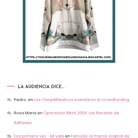
LA AUDIENCIA DICE…
Pedro.
en
Los Chiripitifláuticos inventaron el crowdfunding
Rosa Maria
en
Operación Bikini 2009: Las Recetas de
Raffaella
Esa primera vez - Mi vida
en
Famobil, la marca original de