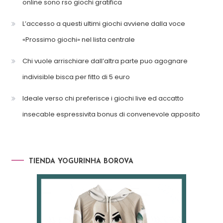
online sono rso giochi gratifica
L’accesso a questi ultimi giochi avviene dalla voce
«Prossimo giochi» nel lista centrale
Chi vuole arrischiare dall’altra parte puo agognare
indivisible bisca per fitto di 5 euro
Ideale verso chi preferisce i giochi live ed accatto
insecable espressivita bonus di convenevole apposito
TIENDA YOGURINHA BOROVA