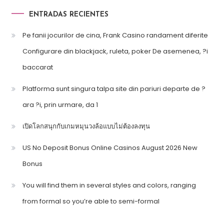
ENTRADAS RECIENTES
Pe fanii jocurilor de cina, Frank Casino randament diferite
Configurare din blackjack, ruleta, poker De asemenea, ?i
baccarat
Platforma sunt singura talpa site din pariuri departe de ?
ara ?i, prin urmare, da 1
เปิดโลกสนุกกับเกมหมุนวงล้อแบบไม่ต้องลงทุน
US No Deposit Bonus Online Casinos August 2026 New
Bonus
You will find them in several styles and colors, ranging
from formal so you’re able to semi-formal