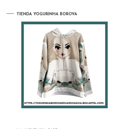
TIENDA YOGURINHA BOROVA