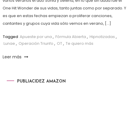
varios veranos el dúo Sonia y Selena, en lo que sin duda fue el
One Hit Wonder de sus vidas, tanto juntas como por separado. Y
es que en estas fechas empiezan a proliferar canciones,
cantantes y grupos cuya vida sólo vemos en verano, […]
Tagged
Apueste por una
,
Fórmula Abierta
,
Hipnotizadas
,
Lunae
,
Operación Triunfo
,
OT
,
Te quiero más
Leer más
PUBLIACIDEZ AMAZON