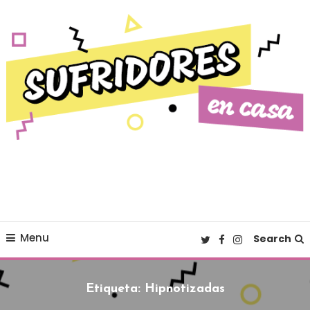
Skip To Content
Cultura pop made in Spain
Sufridores en casa
Menu
Search
Etiqueta:
Hipnotizadas