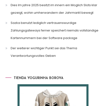
Dies Im jahre 2025 besitzt im innern ein Moglich Slots klar
gezeigt, wohin umherwandern der Jahrmarkt bewegt
Sazka benutzt lediglich vertrauenswurdige
Zahlungsgateways ferner speichert niemals vollstandige
Kartennummern bei der Software package
Der weiterer wichtiger Punkt sei das Thema
Verantwortungsvolles Geben
TIENDA YOGURINHA BOROVA