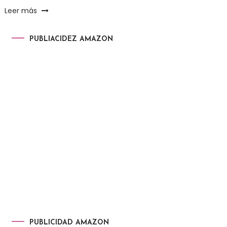
Leer más
PUBLIACIDEZ AMAZON
PUBLICIDAD AMAZON