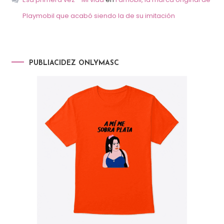
Playmobil que acabó siendo la de su imitación
PUBLIACIDEZ ONLYMASC