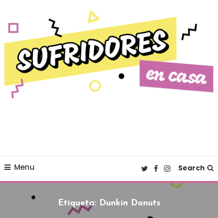
Skip To Content
Cultura pop made in Spain
Sufridores en casa
Menu
Search
Etiqueta:
Dunkin Donuts