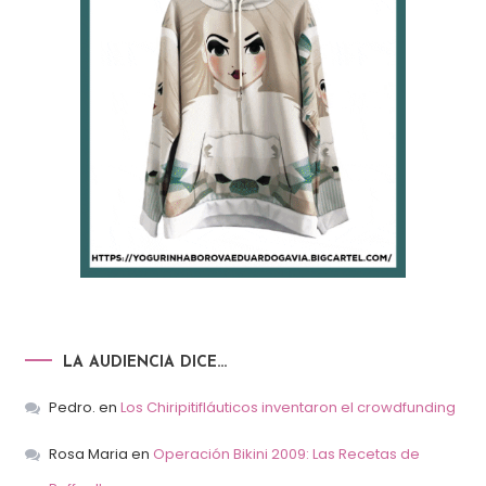
LA AUDIENCIA DICE…
Pedro.
en
Los Chiripitifláuticos inventaron el crowdfunding
Rosa Maria
en
Operación Bikini 2009: Las Recetas de