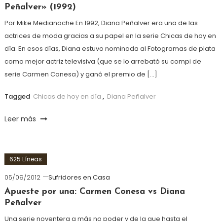
Peñalver» (1992)
Por Mike Medianoche En 1992, Diana Peñalver era una de las
actrices de moda gracias a su papel en la serie Chicas de hoy en
día. En esos días, Diana estuvo nominada al Fotogramas de plata
como mejor actriz televisiva (que se lo arrebató su compi de
serie Carmen Conesa) y ganó el premio de […]
Tagged
Chicas de hoy en día
,
Diana Peñalver
Leer más
625 Líneas
05/09/2012
Sufridores en Casa
Apueste por una: Carmen Conesa vs Diana
Peñalver
Una serie noventera a más no poder y de la que hasta el