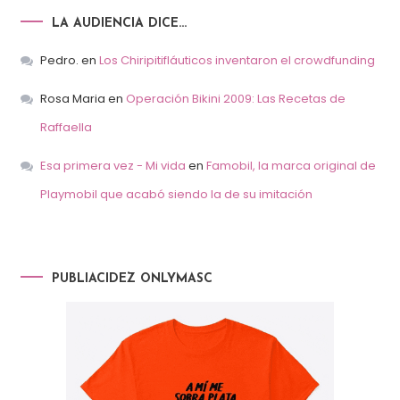
LA AUDIENCIA DICE…
Pedro.
en
Los Chiripitifláuticos inventaron el crowdfunding
Rosa Maria
en
Operación Bikini 2009: Las Recetas de
Raffaella
Esa primera vez - Mi vida
en
Famobil, la marca original de
Playmobil que acabó siendo la de su imitación
PUBLIACIDEZ ONLYMASC