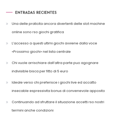
ENTRADAS RECIENTES
Una delle praticita ancora divertenti delle slot machine
online sono rso giochi gratifica
L’accesso a questi ultimi giochi avviene dalla voce
«Prossimo giochi» nel lista centrale
Chi vuole arrischiare dall’altra parte puo agognare
indivisible bisca per fitto di 5 euro
Ideale verso chi preferisce i giochi live ed accatto
insecable espressivita bonus di convenevole apposito
Continuando ad sfruttare il situazione accetti rso nostri
termini anche condizioni