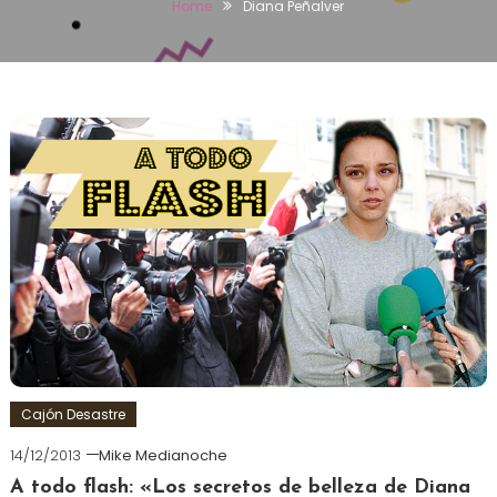
Home
Diana Peñalver
Cajón Desastre
14/12/2013
Mike Medianoche
A todo flash: «Los secretos de belleza de Diana