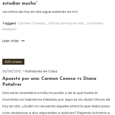
estudiar mucho”
«La chica de hoy en día sigue estando en mí»
Tagged
Carmen Conesa
,
Chicas de hoy en día
,
La Familia
Addams
Leer más
625 Líneas
05/09/2012
Sufridores en Casa
Apueste por una: Carmen Conesa vs Diana
Peñalver
Una serie noventera a más no poder y de la que hasta el
momento no habíamos hablado por aquí es sin duda Chicas de
hoy en día. ¿Quién no recuerda aquella sintonía que daba paso
a las andanzas a dos aspirantes a actrices? Dejando la trama a