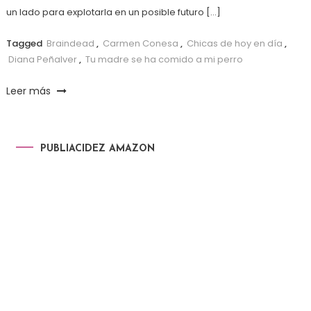
un lado para explotarla en un posible futuro […]
Tagged
Braindead
,
Carmen Conesa
,
Chicas de hoy en día
,
Diana Peñalver
,
Tu madre se ha comido a mi perro
Leer más
PUBLIACIDEZ AMAZON