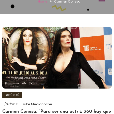
Home
Carmen Conesa
De tú a tú
11/07/2018
Mike Medianoche
Carmen Conesa: “Para ser una actriz 360 hay que