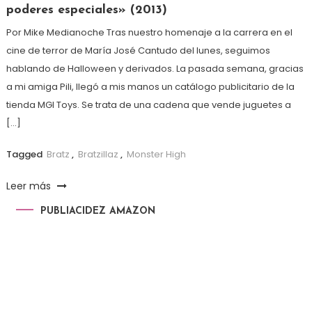
poderes especiales» (2013)
Por Mike Medianoche Tras nuestro homenaje a la carrera en el
cine de terror de María José Cantudo del lunes, seguimos
hablando de Halloween y derivados. La pasada semana, gracias
a mi amiga Pili, llegó a mis manos un catálogo publicitario de la
tienda MGI Toys. Se trata de una cadena que vende juguetes a
[…]
Tagged
Bratz
,
Bratzillaz
,
Monster High
Leer más
PUBLIACIDEZ AMAZON