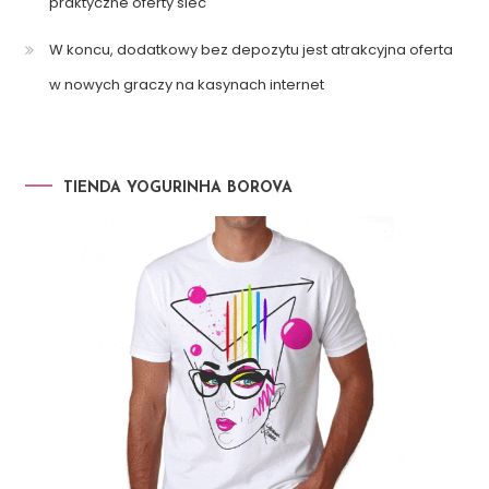
praktyczne oferty siec
W koncu, dodatkowy bez depozytu jest atrakcyjna oferta
w nowych graczy na kasynach internet
TIENDA YOGURINHA BOROVA