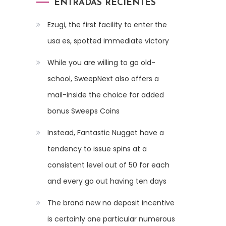
ENTRADAS RECIENTES
Ezugi, the first facility to enter the
usa es, spotted immediate victory
While you are willing to go old-
school, SweepNext also offers a
mail-inside the choice for added
bonus Sweeps Coins
Instead, Fantastic Nugget have a
tendency to issue spins at a
consistent level out of 50 for each
and every go out having ten days
The brand new no deposit incentive
is certainly one particular numerous