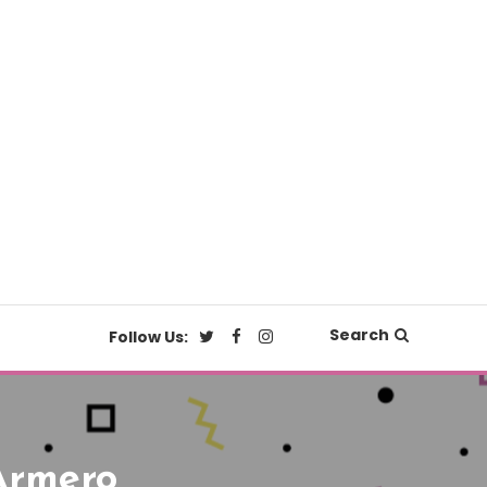
Search
Follow Us:
Armero