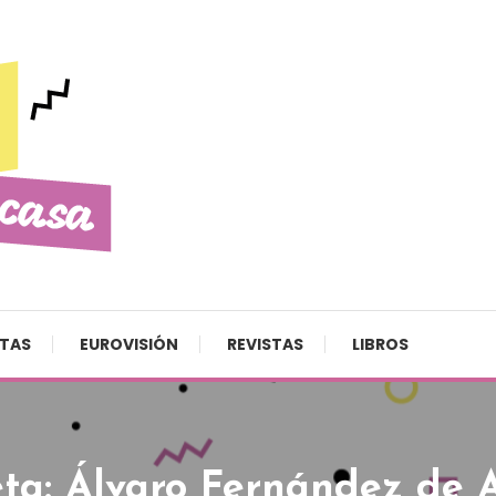
STAS
EUROVISIÓN
REVISTAS
LIBROS
eta:
Álvaro Fernández de 