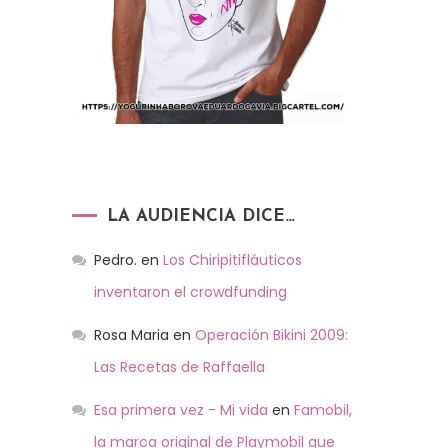
LA AUDIENCIA DICE…
Pedro.
en
Los Chiripitifláuticos
inventaron el crowdfunding
Rosa Maria
en
Operación Bikini 2009:
Las Recetas de Raffaella
Esa primera vez - Mi vida
en
Famobil,
la marca original de Playmobil que