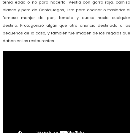
tenía edad o no para hacerlo. Vestía con gorra roja, camisa
blanca y peto de Cantajuegos, listo para cocinar o trasladar el
famoso manjar de pan, tomate y queso hacia cualquier
destino. Protagonizó algún que otro anuncio destinado a los
pequeños de la casa, y también fue imagen de los regalos que
daban en los restaurantes.