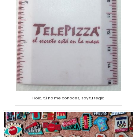
Hola, tú no me conoces, soy tu regla