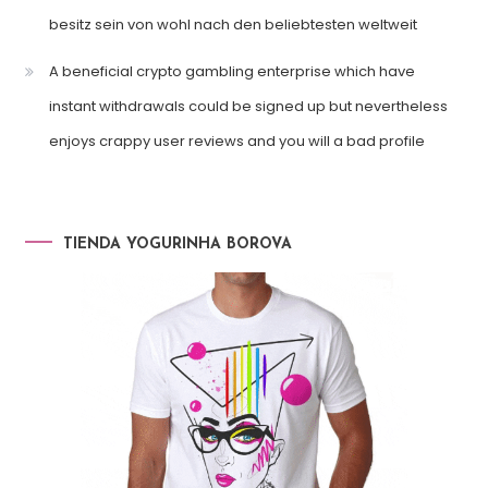
besitz sein von wohl nach den beliebtesten weltweit
A beneficial crypto gambling enterprise which have
instant withdrawals could be signed up but nevertheless
enjoys crappy user reviews and you will a bad profile
TIENDA YOGURINHA BOROVA