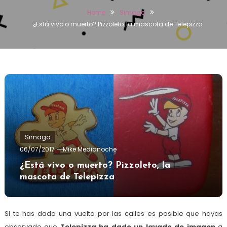
Home
Simago
¿Está vivo o muerto? Pizzoleto, la mascota de Telepizza
Simago
06/07/2017
Mike Medianoche
¿Está vivo o muerto? Pizzoleto, la
mascota de Telepizza
Si te has dado una vuelta por las calles es posible que hayas
observado que
Telepizza ha dado un lavado de imagen
a