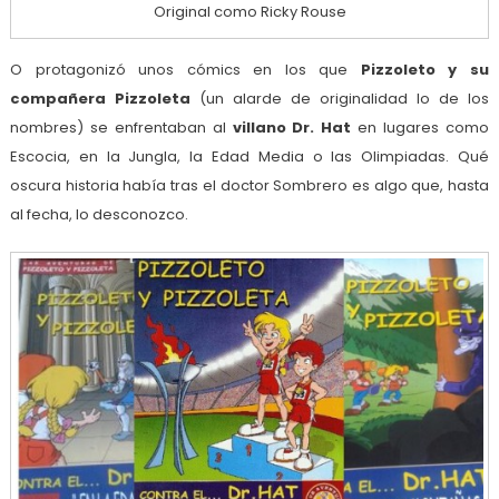
Original como Ricky Rouse
O protagonizó unos cómics en los que
Pizzoleto y su
compañera Pizzoleta
(un alarde de originalidad lo de los
nombres) se enfrentaban al
villano Dr. Hat
en lugares como
Escocia, en la Jungla, la Edad Media o las Olimpiadas. Qué
oscura historia había tras el doctor Sombrero es algo que, hasta
al fecha, lo desconozco.