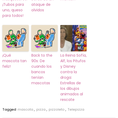
¡Tubos para
ataque de
uno, queso
olvidos
para todos!
¡Qué
Back to the
La Reina Sofía,
mascota tan
90s: De
Alf, los Pitufos
feliz!
cuando los
y Disney
bancos
contra la
tenían
droga:
mascotas
Estrellas de
los dibujos
animados al
rescate
Tagged
mascota
,
pizza
,
pizzoleto
,
Telepizza