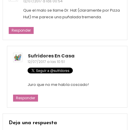
12/07/2017 a las 00:54
Que el malo se llame Dr. Hat (claramente por Pizza
Hut) me parece una puñalada tremenda.
Responder
Sufridores En Casa
12/07/2017 a las 10:51
Juro que no me había coscado!
Responder
Deja una respuesta