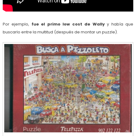
Por ejemplo,
fue el primo low cost de Wally
y había que
buscarlo entre la multitud (después de montar un puzzle).