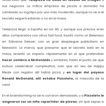
sus negocios. La mítica empresa de pizzas a domicilio ha
cambiado su logotipo por uno más modernito, aunque no sé si el
secreto seguirá estando o no en la masa.
Telepizza llegó a España en los 90, y aunque sus precios eran
altos comparados con otros fast food, triunfó como un Belenazo
en ‘Sálvame Deluxe’, con un gran despliegue publicitario en
televisión. La marca, que presume que el secreto está en la
masa, levantó un imperio rápidamente en el que pretendían
hacer sombra a McDonalds
y similares, hasta el punto de que
incluso celebraban cumpleaños, solo que en vez de Happy
Meals con regalos allí había pizza, y
en lugar del payaso
Ronald McDonald, allí estaba Pizzoleto,
la mascota de la
casa.
En el brainstorming no se lo curraron demasiado, y a
Pizzoleto le
asignaron ser un niño repartidor de pizzas
, sin que sepas si