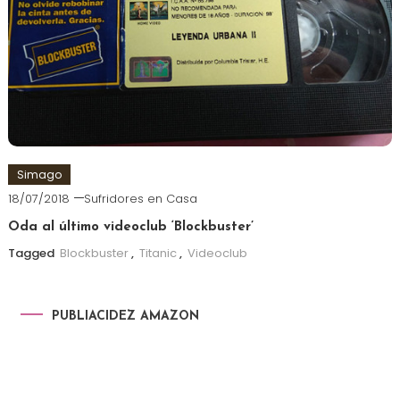
Simago
18/07/2018
Sufridores en Casa
Oda al último videoclub ‘Blockbuster’
Tagged
Blockbuster
,
Titanic
,
Videoclub
PUBLIACIDEZ AMAZON