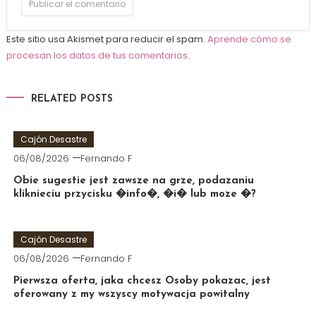
Este sitio usa Akismet para reducir el spam.
Aprende cómo se
procesan los datos de tus comentarios
.
RELATED POSTS
Cajón Desastre
06/08/2026
Fernando F
Obie sugestie jest zawsze na grze, podazaniu
kliknieciu przycisku �info�, �i� lub moze �?
Cajón Desastre
06/08/2026
Fernando F
Pierwsza oferta, jaka chcesz Osoby pokazac, jest
oferowany z my wszyscy motywacja powitalny