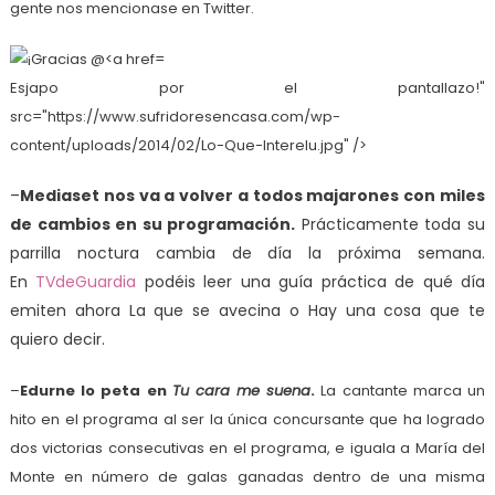
gente nos mencionase en Twitter.
Esjapo por el pantallazo!"
src="https://www.sufridoresencasa.com/wp-
content/uploads/2014/02/Lo-Que-Interelu.jpg" />
–
Mediaset nos va a volver a todos majarones con miles
de cambios en su programación.
Prácticamente toda su
parrilla noctura cambia de día la próxima semana.
En
TVdeGuardia
podéis leer una guía práctica de qué día
emiten ahora La que se avecina o Hay una cosa que te
quiero decir.
–
Edurne lo peta en
Tu cara me suena
.
La cantante marca un
hito en el programa al ser la única concursante que ha logrado
dos victorias consecutivas en el programa, e iguala a María del
Monte en número de galas ganadas dentro de una misma