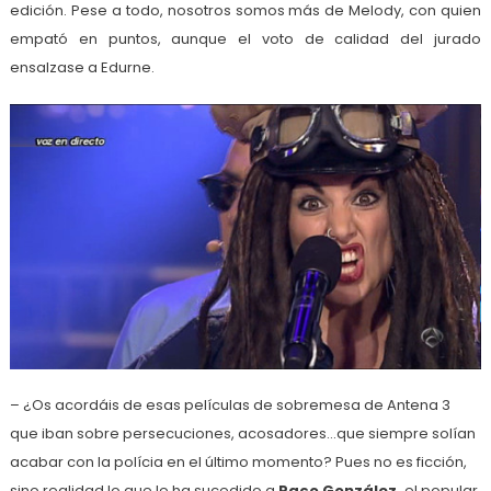
edición. Pese a todo, nosotros somos más de Melody, con quien
empató en puntos, aunque el voto de calidad del jurado
ensalzase a Edurne.
– ¿Os acordáis de esas películas de sobremesa de Antena 3
que iban sobre persecuciones, acosadores…que siempre solían
acabar con la polícia en el último momento? Pues no es ficción,
sino realidad lo que le ha sucedido a
Paco González,
el popular