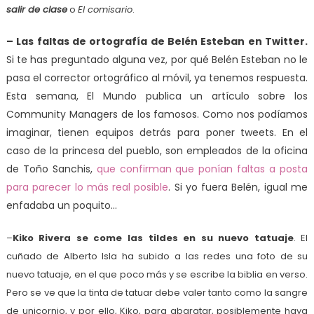
salir de clase
o
El comisario
.
– Las faltas de ortografía de Belén Esteban en Twitter.
Si te has preguntado alguna vez, por qué Belén Esteban no le
pasa el corrector ortográfico al móvil, ya tenemos respuesta.
Esta semana, El Mundo publica un artículo sobre los
Community Managers de los famosos. Como nos podíamos
imaginar, tienen equipos detrás para poner tweets. En el
caso de la princesa del pueblo, son empleados de la oficina
de Toño Sanchis,
que confirman que ponían faltas a posta
para parecer lo más real posible
. Si yo fuera Belén, igual me
enfadaba un poquito…
–
Kiko Rivera se come las tildes en su nuevo tatuaje
. El
cuñado de Alberto Isla ha subido a las redes una foto de su
nuevo tatuaje, en el que poco más y se escribe la biblia en verso.
Pero se ve que la tinta de tatuar debe valer tanto como la sangre
de unicornio, y por ello, Kiko, para abaratar, posiblemente haya