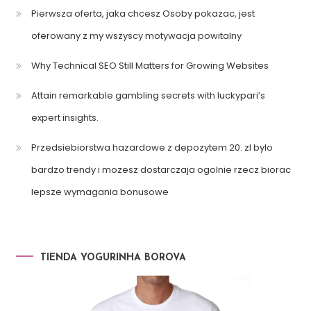
Pierwsza oferta, jaka chcesz Osoby pokazac, jest
oferowany z my wszyscy motywacja powitalny
Why Technical SEO Still Matters for Growing Websites
Attain remarkable gambling secrets with luckypari’s
expert insights.
Przedsiebiorstwa hazardowe z depozytem 20. zl bylo
bardzo trendy i mozesz dostarczaja ogolnie rzecz biorac
lepsze wymagania bonusowe
TIENDA YOGURINHA BOROVA