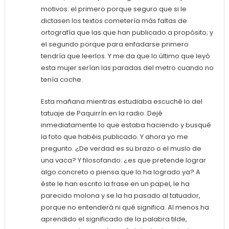
motivos: el primero porque seguro que si le
dictasen los textos cometería más faltas de
ortografía que las que han publicado a propósito; y
el segundo porque para enfadarse primero
tendría que leerlos. Y me da que lo último que leyó
esta mujer serían las paradas del metro cuando no
tenía coche.
Esta mañana mientras estudiaba escuché lo del
tatuaje de Paquirrín en la radio. Dejé
inmediatamente lo que estaba haciendo y busqué
la foto que habéis publicado. Y ahora yo me
pregunto. ¿De verdad es su brazo o el muslo de
una vaca? Y filosofando: ¿es que pretende lograr
algo concreto o piensa que lo ha logrado ya? A
éste le han escrito la frase en un papel, le ha
parecido molona y se la ha pasado al tatuador,
porque no entenderá ni qué significa. Al menos ha
aprendido el significado de la palabra tilde,