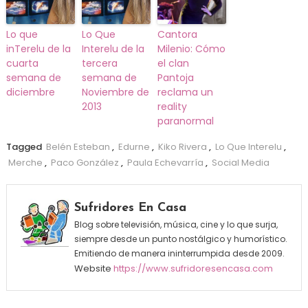
Lo que
Lo Que
Cantora
inTerelu de la
Interelu de la
Milenio: Cómo
cuarta
tercera
el clan
semana de
semana de
Pantoja
diciembre
Noviembre de
reclama un
2013
reality
paranormal
Tagged
Belén Esteban
,
Edurne
,
Kiko Rivera
,
Lo Que Interelu
,
Merche
,
Paco González
,
Paula Echevarría
,
Social Media
Sufridores En Casa
Blog sobre televisión, música, cine y lo que surja,
siempre desde un punto nostálgico y humorístico.
Emitiendo de manera ininterrumpida desde 2009.
Website
https://www.sufridoresencasa.com