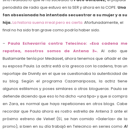
periodista de radio que estuvo en la SER y ahora en la COPE.
Una
fan obsesionada ha intentado secuestrar a su mujer y a su
hija.
La historia suena irreal pero es cierta.
Afortunadamente, el
final no ha sido tran grave como podría haber sido.
–
Paula Echevarría contra Telecinco: «Esa cadena me
repatea, nosotros somos de Antena 3».
Al odio que
Bustamante tenía por Mediaset, ahora tenemos que añadir el de
su esposa Paula. La actriz está a la gresca con la cadena, tras un
reportaje de Divinity en el que se cuestionaba la autenticidad de
su blog. Según el programa Cazamariposas, la actriz tiene
algunos estilismos y poses similares a otras blogueras. Paula se
defiende diciendo que eso lo ha dicho «una tipa» y que si compra
en Zara, es normal que haya repeticiones en otros blogs. Cabe
recordar que Paula ahora es rostro estrella de Antena 3 ante el
próximo estreno de
Velvet
(Sí, se han comido «Galerías» de la
promo), si bien en su día trabajó en Telecinco en series como
Al