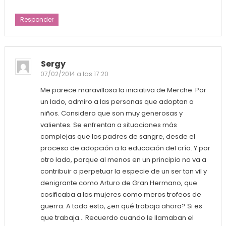
Responder
Sergy
07/02/2014 a las 17:20
Me parece maravillosa la iniciativa de Merche. Por
un lado, admiro a las personas que adoptan a
niños. Considero que son muy generosas y
valientes. Se enfrentan a situaciones más
complejas que los padres de sangre, desde el
proceso de adopción a la educación del crío. Y por
otro lado, porque al menos en un principio no va a
contribuir a perpetuar la especie de un ser tan vil y
denigrante como Arturo de Gran Hermano, que
cosificaba a las mujeres como meros trofeos de
guerra. A todo esto, ¿en qué trabaja ahora? Si es
que trabaja… Recuerdo cuando le llamaban el