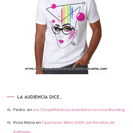
LA AUDIENCIA DICE…
Pedro.
en
Los Chiripitifláuticos inventaron el crowdfunding
Rosa Maria
en
Operación Bikini 2009: Las Recetas de
Raffaella