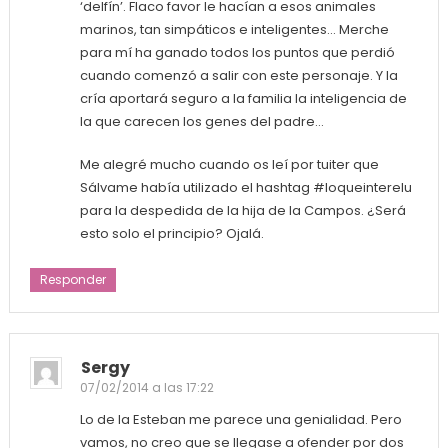
‘delfín’. Flaco favor le hacían a esos animales
marinos, tan simpáticos e inteligentes… Merche
para mí ha ganado todos los puntos que perdió
cuando comenzó a salir con este personaje. Y la
cría aportará seguro a la familia la inteligencia de
la que carecen los genes del padre…
Me alegré mucho cuando os leí por tuiter que
Sálvame había utilizado el hashtag #loqueinterelu
para la despedida de la hija de la Campos. ¿Será
esto solo el principio? Ojalá.
Responder
Sergy
07/02/2014 a las 17:22
Lo de la Esteban me parece una genialidad. Pero
vamos, no creo que se llegase a ofender por dos