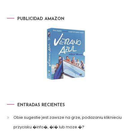
PUBLICIDAD AMAZON
ENTRADAS RECIENTES
Obie sugestie jest zawsze na grze, podazaniu kliknieciu
przycisku �info�, �i� lub moze �?