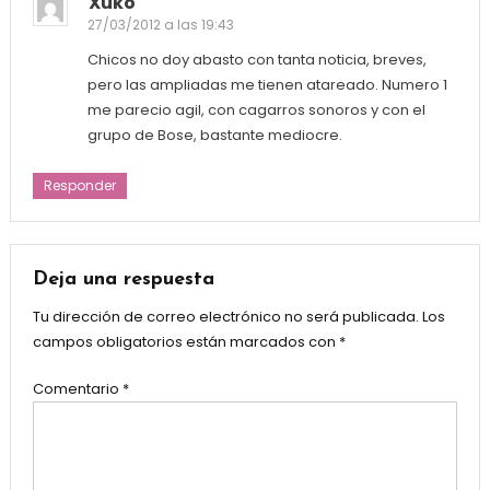
Xuko
27/03/2012 a las 19:43
Chicos no doy abasto con tanta noticia, breves,
pero las ampliadas me tienen atareado. Numero 1
me parecio agil, con cagarros sonoros y con el
grupo de Bose, bastante mediocre.
Responder
Deja una respuesta
Tu dirección de correo electrónico no será publicada.
Los
campos obligatorios están marcados con
*
Comentario
*