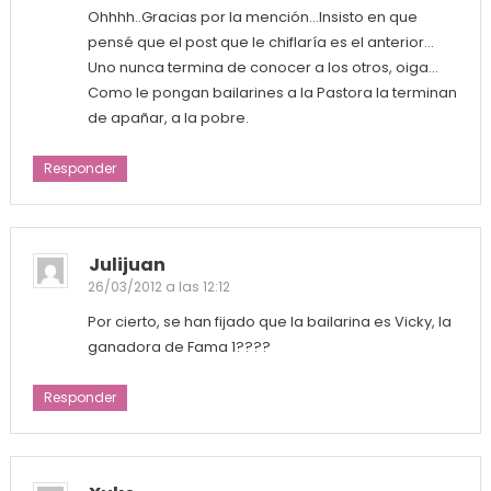
Ohhhh..Gracias por la mención…Insisto en que
pensé que el post que le chiflaría es el anterior…
Uno nunca termina de conocer a los otros, oiga…
Como le pongan bailarines a la Pastora la terminan
de apañar, a la pobre.
Responder
Julijuan
26/03/2012 a las 12:12
Por cierto, se han fijado que la bailarina es Vicky, la
ganadora de Fama 1????
Responder