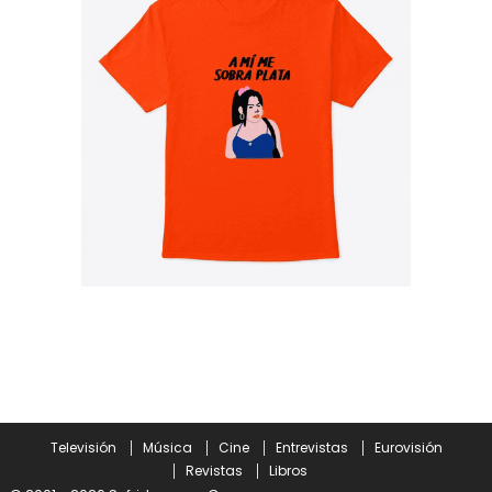
Televisión
Música
Cine
Entrevistas
Eurovisión
Revistas
Libros