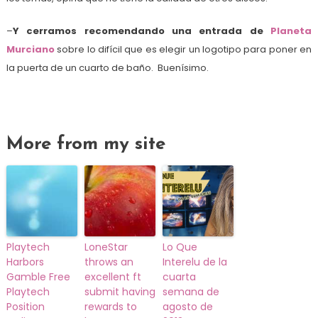
–
Y cerramos recomendando una entrada de
Planeta
Murciano
sobre lo difícil que es elegir un logotipo para poner en
la puerta de un cuarto de baño. Buenísimo.
More from my site
Playtech
LoneStar
Lo Que
Harbors
throws an
Interelu de la
Gamble Free
excellent ft
cuarta
Playtech
submit having
semana de
Position
rewards to
agosto de