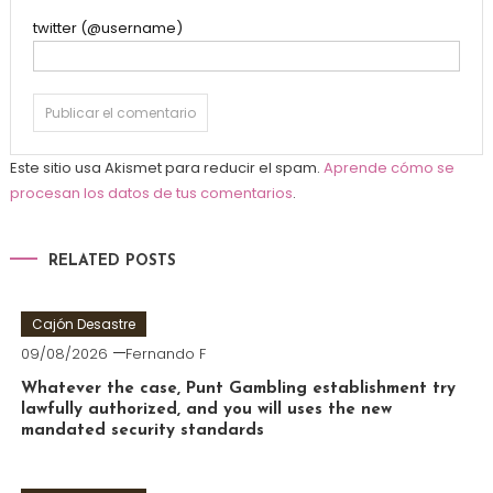
twitter (@username)
Este sitio usa Akismet para reducir el spam.
Aprende cómo se
procesan los datos de tus comentarios
.
RELATED POSTS
Cajón Desastre
09/08/2026
Fernando F
Whatever the case, Punt Gambling establishment try
lawfully authorized, and you will uses the new
mandated security standards