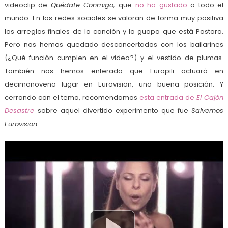
videoclip de
Quédate Conmigo,
que
no ha gustado
a todo el
mundo. En las redes sociales se valoran de forma muy positiva
los arreglos finales de la canción y lo guapa que está Pastora.
Pero nos hemos quedado desconcertados con los bailarines
(¿Qué función cumplen en el video?) y el vestido de plumas.
También nos hemos enterado que Europili actuará en
decimonoveno lugar en Eurovision, una buena posición. Y
cerrando con el tema, recomendamos
esta entrada de
El Cajón
Desastre
sobre aquel divertido experimento que fue
Salvemos
Eurovision.