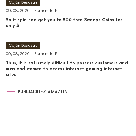
Cajón Desastre
09/08/2026
Fernando F
So it spin can get you to 500 free Sweeps Coins for
only $
Cajón Desastre
09/08/2026
Fernando F
Thus, it is extremely difficult to possess customers and
men and women to access internet gaming internet
sites
PUBLIACIDEZ AMAZON