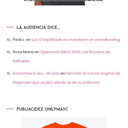
LA AUDIENCIA DICE…
Pedro.
en
Los Chiripitifláuticos inventaron el crowdfunding
Rosa Maria
en
Operación Bikini 2009: Las Recetas de
Raffaella
Esa primera vez - Mi vida
en
Famobil, la marca original de
Playmobil que acabó siendo la de su imitación
PUBLIACIDEZ ONLYMASC