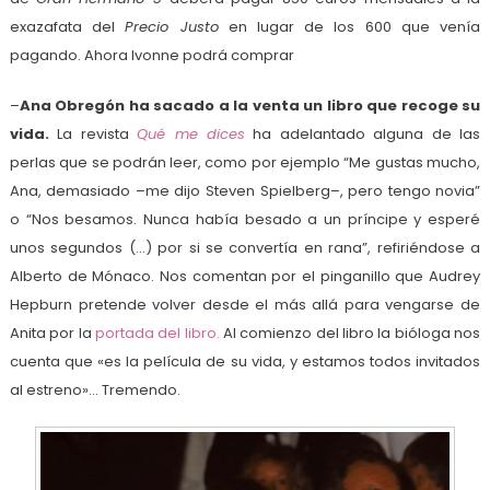
exazafata del
Precio Justo
en lugar de los 600 que venía
pagando. Ahora Ivonne podrá comprar
–
Ana Obregón ha sacado a la venta un libro que recoge su
vida.
La revista
Qué me dices
ha adelantado alguna de las
perlas que se podrán leer, como por ejemplo “Me gustas mucho,
Ana, demasiado –me dijo Steven Spielberg–, pero tengo novia”
o “Nos besamos. Nunca había besado a un príncipe y esperé
unos segundos (…) por si se convertía en rana”, refiriéndose a
Alberto de Mónaco. Nos comentan por el pinganillo que Audrey
Hepburn pretende volver desde el más allá para vengarse de
Anita por la
portada del libro.
Al comienzo del libro la bióloga nos
cuenta que «es la película de su vida, y estamos todos invitados
al estreno»… Tremendo.