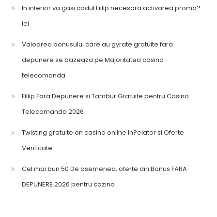
In interior va gasi codul Fillip necesara activarea promo?
iei
Valoarea bonusului care au gyrate gratuite fara
depunere se bazeaza pe Majoritatea casino
telecomanda
Fillip Fara Depunere si Tambur Gratuite pentru Casino
Telecomanda 2026
Twisting gratuite on casino online In?elator si Oferte
Verificate
Cel mai bun 50 De asemenea, oferte din Bonus FARA
DEPUNERE 2026 pentru cazino