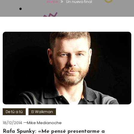
Home
Un nuevo final
De tú a tú
El Walkman
18/12/2014
Mike Medianoche
Rafa Spunky: «Me pensé presentarme a