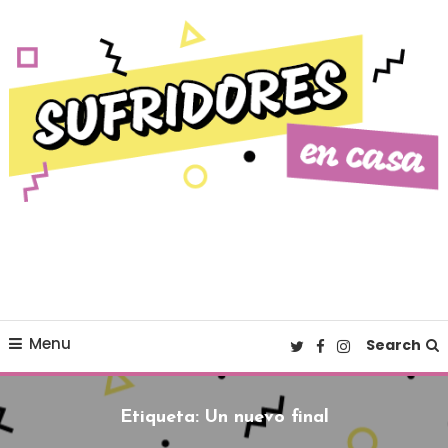
Skip To Content
Cultura pop made in Spain
Sufridores en casa
Menu
Search
Etiqueta:
Un nuevo final