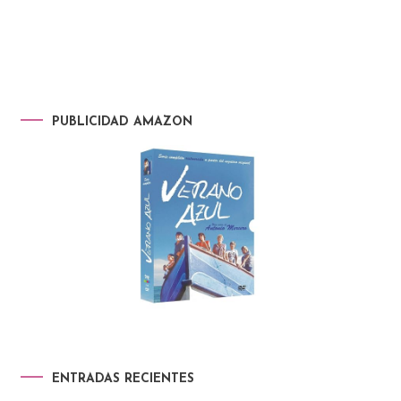
PUBLICIDAD AMAZON
ENTRADAS RECIENTES