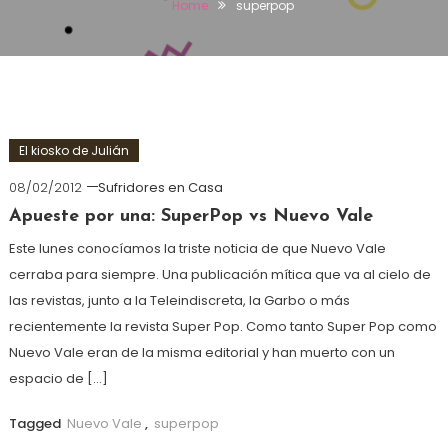
Home
superpop
El kiosko de Julián
08/02/2012
Sufridores en Casa
Apueste por una: SuperPop vs Nuevo Vale
Este lunes conocíamos la triste noticia de que Nuevo Vale
cerraba para siempre. Una publicación mítica que va al cielo de
las revistas, junto a la Teleindiscreta, la Garbo o más
recientemente la revista Super Pop. Como tanto Super Pop como
Nuevo Vale eran de la misma editorial y han muerto con un
espacio de […]
Tagged
Nuevo Vale
,
superpop