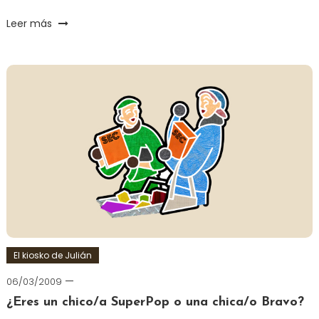
Leer más
El kiosko de Julián
06/03/2009
¿Eres un chico/a SuperPop o una chica/o Bravo?