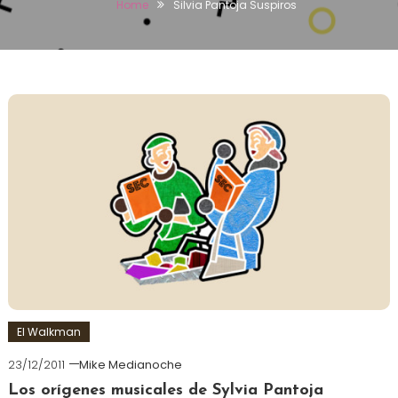
Home
Silvia Pantoja Suspiros
El Walkman
23/12/2011
Mike Medianoche
Los orígenes musicales de Sylvia Pantoja