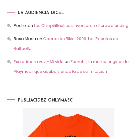
LA AUDIENCIA DICE…
Pedro.
en
Los Chiripitifláuticos inventaron el crowdfunding
Rosa Maria
en
Operación Bikini 2009: Las Recetas de
Raffaella
Esa primera vez - Mi vida
en
Famobil, la marca original de
Playmobil que acabó siendo la de su imitación
PUBLIACIDEZ ONLYMASC