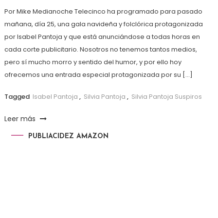
Por Mike Medianoche Telecinco ha programado para pasado
mañana, día 25, una gala navideña y folclórica protagonizada
por Isabel Pantoja y que está anunciándose a todas horas en
cada corte publicitario. Nosotros no tenemos tantos medios,
pero sí mucho morro y sentido del humor, y por ello hoy
ofrecemos una entrada especial protagonizada por su […]
Tagged
Isabel Pantoja
,
Silvia Pantoja
,
Silvia Pantoja Suspiros
Leer más
PUBLIACIDEZ AMAZON