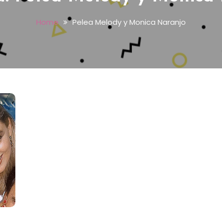
Home
Pelea Melody y Monica Naranjo