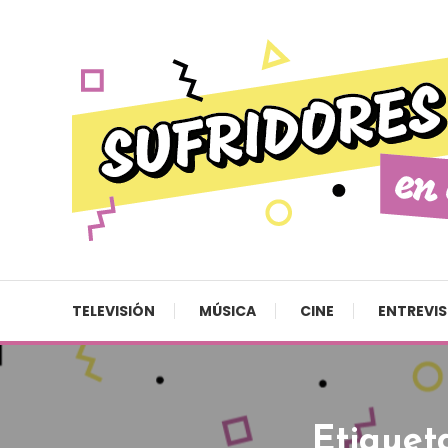
Skip To Content
Cultura pop made in Spain
Sufridores en casa
TELEVISIÓN
MÚSICA
CINE
ENTREVI
Etiquet