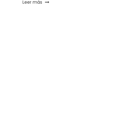
Leer más