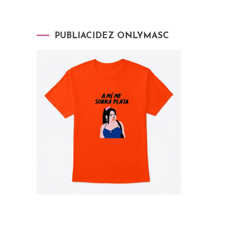
PUBLIACIDEZ ONLYMASC