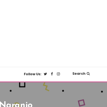
Search
Follow Us:
 Naranjo