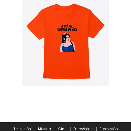
Televisión
Música
Cine
Entrevistas
Eurovisión