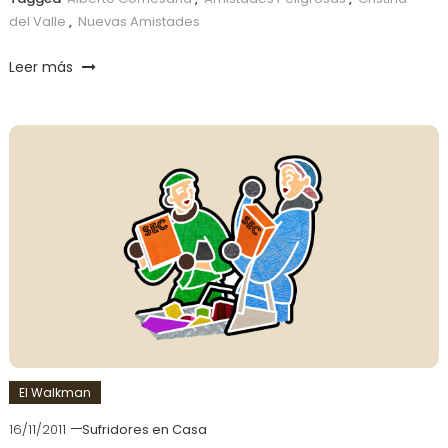
del Valle
,
Nuevas Amistades
Leer más
El Walkman
16/11/2011
Sufridores en Casa