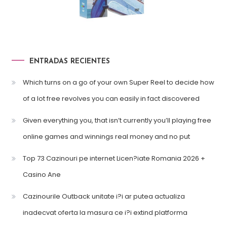
ENTRADAS RECIENTES
Which turns on a go of your own Super Reel to decide how
of a lot free revolves you can easily in fact discovered
Given everything you, that isn’t currently you’ll playing free
online games and winnings real money and no put
Top 73 Cazinouri pe internet Licen?iate Romania 2026 +
Casino Ane
Cazinourile Outback unitate i?i ar putea actualiza
inadecvat oferta la masura ce i?i extind platforma