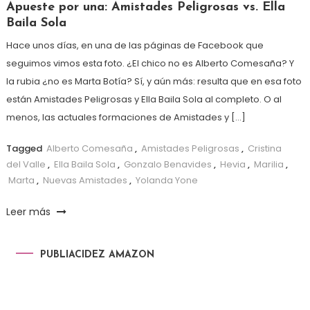
Apueste por una: Amistades Peligrosas vs. Ella
Baila Sola
Hace unos días, en una de las páginas de Facebook que
seguimos vimos esta foto. ¿El chico no es Alberto Comesaña? Y
la rubia ¿no es Marta Botía? Sí, y aún más: resulta que en esa foto
están Amistades Peligrosas y Ella Baila Sola al completo. O al
menos, las actuales formaciones de Amistades y […]
Tagged
Alberto Comesaña
,
Amistades Peligrosas
,
Cristina
del Valle
,
Ella Baila Sola
,
Gonzalo Benavides
,
Hevia
,
Marilia
,
Marta
,
Nuevas Amistades
,
Yolanda Yone
Leer más
PUBLIACIDEZ AMAZON