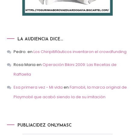
LA AUDIENCIA DICE…
Pedro.
en
Los Chiripitifláuticos inventaron el crowdfunding
Rosa Maria
en
Operación Bikini 2009: Las Recetas de
Raffaella
Esa primera vez - Mi vida
en
Famobil, la marca original de
Playmobil que acabó siendo la de su imitación
PUBLIACIDEZ ONLYMASC