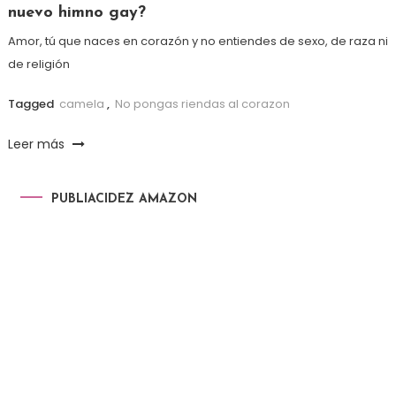
nuevo himno gay?
Amor, tú que naces en corazón y no entiendes de sexo, de raza ni
de religión
Tagged
camela
,
No pongas riendas al corazon
Leer más
PUBLIACIDEZ AMAZON