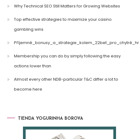
Why Technical SEO Still Matters for Growing Websites
Top effective strategies to maximize your casino
gambling wins
Příjemné_bonusy_a_strategie_kolem_22bet_pro_chytré_hr
Membership you can do by simply following the easy
actions lower than
Almost every other NDB-particular T&C differ a lot to
become here
TIENDA YOGURINHA BOROVA