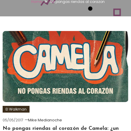
Home
No pongas riendas al corazon
El Walkman
05/05/2017
Mike Medianoche
No pongas riendas al corazón de Camela: ¿un