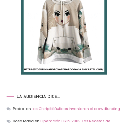
LA AUDIENCIA DICE…
Pedro.
en
Los Chiripitifláuticos inventaron el crowdfunding
Rosa Maria
en
Operación Bikini 2009: Las Recetas de