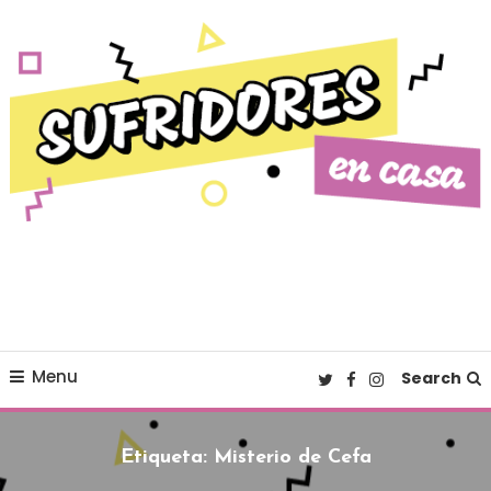
Skip To Content
Cultura pop made in Spain
Sufridores en casa
Menu
Search
Etiqueta:
Misterio de Cefa