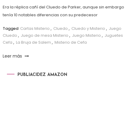
Era la réplica cañí del Cluedo de Parker, aunque sin embargo
tenía 10 notables diferencias con su predecesor
Tagged
Cartas Misterio
,
Cluedo
,
Cluedo y Misterio
,
Juego
Cluedo
,
Juego de mesa Misterio
,
Juego Misterio
,
Juguetes
Cefa
,
La Bruja de Salem
,
Misterio de Cefa
Leer más
PUBLIACIDEZ AMAZON