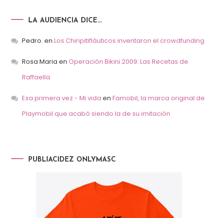
LA AUDIENCIA DICE…
Pedro.
en
Los Chiripitifláuticos inventaron el crowdfunding
Rosa Maria
en
Operación Bikini 2009: Las Recetas de
Raffaella
Esa primera vez - Mi vida
en
Famobil, la marca original de
Playmobil que acabó siendo la de su imitación
PUBLIACIDEZ ONLYMASC