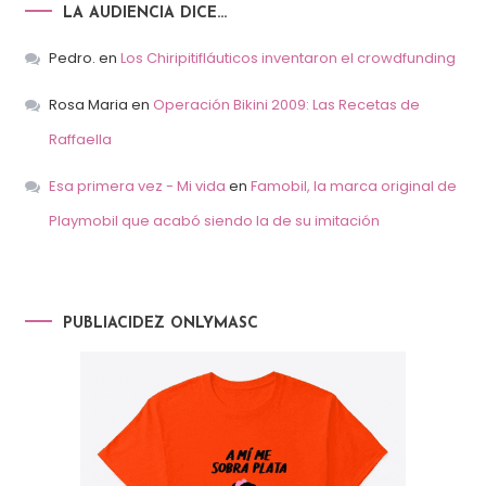
LA AUDIENCIA DICE…
Pedro.
en
Los Chiripitifláuticos inventaron el crowdfunding
Rosa Maria
en
Operación Bikini 2009: Las Recetas de
Raffaella
Esa primera vez - Mi vida
en
Famobil, la marca original de
Playmobil que acabó siendo la de su imitación
PUBLIACIDEZ ONLYMASC