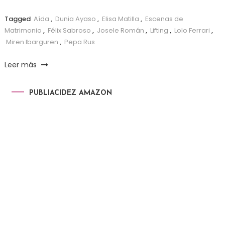
Tagged
Aída
,
Dunia Ayaso
,
Elisa Matilla
,
Escenas de
Matrimonio
,
Félix Sabroso
,
Josele Román
,
Lifting
,
Lolo Ferrari
,
Miren Ibarguren
,
Pepa Rus
Leer más
PUBLIACIDEZ AMAZON