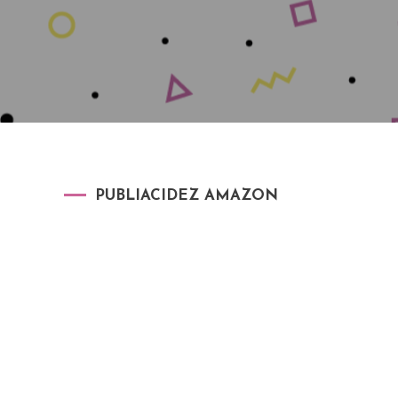
PUBLIACIDEZ AMAZON