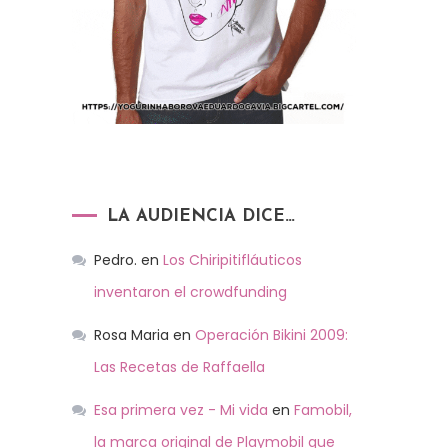
LA AUDIENCIA DICE…
Pedro.
en
Los Chiripitifláuticos
inventaron el crowdfunding
Rosa Maria
en
Operación Bikini 2009:
Las Recetas de Raffaella
Esa primera vez - Mi vida
en
Famobil,
la marca original de Playmobil que