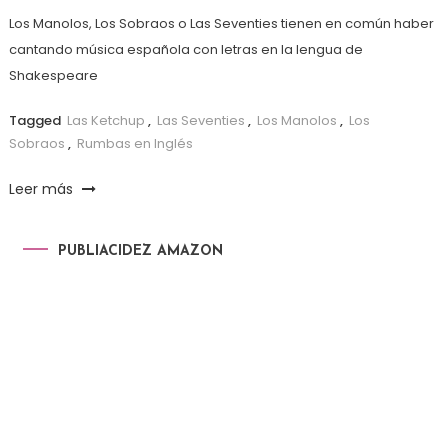
Los Manolos, Los Sobraos o Las Seventies tienen en común haber
cantando música española con letras en la lengua de
Shakespeare
Tagged
Las Ketchup
,
Las Seventies
,
Los Manolos
,
Los
Sobraos
,
Rumbas en Inglés
Leer más
PUBLIACIDEZ AMAZON