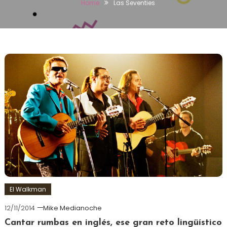
Home
Las Seventies
El Walkman
12/11/2014
Mike Medianoche
Cantar rumbas en inglés, ese gran reto lingüístico