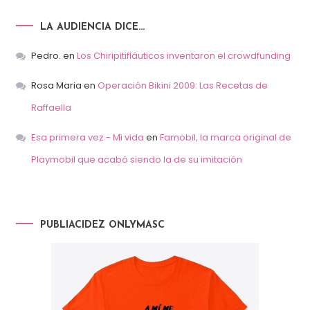
LA AUDIENCIA DICE…
Pedro.
en
Los Chiripitifláuticos inventaron el crowdfunding
Rosa Maria
en
Operación Bikini 2009: Las Recetas de
Raffaella
Esa primera vez - Mi vida
en
Famobil, la marca original de
Playmobil que acabó siendo la de su imitación
PUBLIACIDEZ ONLYMASC