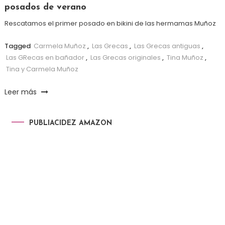
posados de verano
Rescatamos el primer posado en bikini de las hermamas Muñoz
Tagged
Carmela Muñoz
,
Las Grecas
,
Las Grecas antiguas
,
Las GRecas en bañador
,
Las Grecas originales
,
Tina Muñoz
,
Tina y Carmela Muñoz
Leer más
PUBLIACIDEZ AMAZON