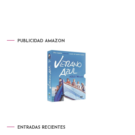
PUBLICIDAD AMAZON
ENTRADAS RECIENTES