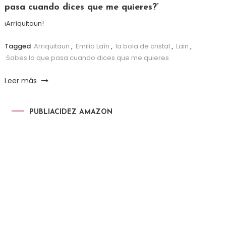
pasa cuando dices que me quieres?’
¡Arriquitaun!
Tagged
Arriquitaun
,
Emilio Laín
,
la bola de cristal
,
Lain
,
Sabes lo que pasa cuando dices que me quieres
Leer más
PUBLIACIDEZ AMAZON