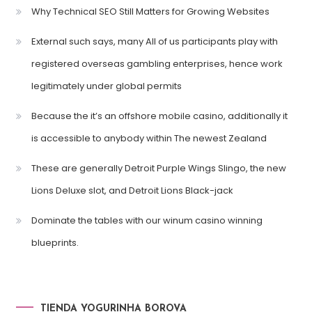
Why Technical SEO Still Matters for Growing Websites
External such says, many All of us participants play with
registered overseas gambling enterprises, hence work
legitimately under global permits
Because the it’s an offshore mobile casino, additionally it
is accessible to anybody within The newest Zealand
These are generally Detroit Purple Wings Slingo, the new
Lions Deluxe slot, and Detroit Lions Black-jack
Dominate the tables with our winum casino winning
blueprints.
TIENDA YOGURINHA BOROVA