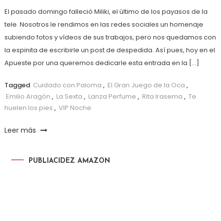
El pasado domingo falleció Miliki, el último de los payasos de la
tele. Nosotros le rendimos en las redes sociales un homenaje
subiendo fotos y vídeos de sus trabajos, pero nos quedamos con
la espinita de escribirle un post de despedida. Así pues, hoy en el
Apueste por una queremos dedicarle esta entrada en la […]
Tagged
Cuidado con Paloma
,
El Gran Juego de la Oca
,
Emilio Aragón
,
La Sexta
,
Lanza Perfume
,
Rita Irasema
,
Te
huelen los pies
,
VIP Noche
Leer más
PUBLIACIDEZ AMAZON