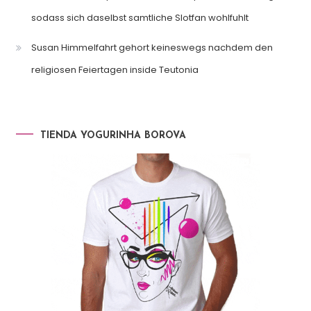
sodass sich daselbst samtliche Slotfan wohlfuhlt
Susan Himmelfahrt gehort keineswegs nachdem den
religiosen Feiertagen inside Teutonia
TIENDA YOGURINHA BOROVA