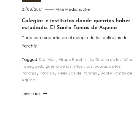
21/09/2017
Mike Medianoche
Colegios e institutos donde querrías haber
estudiado: El Santo Tomás de Aquino
Todo esto sucedía en el colegio de las películas de
Parchís
Tagged
Don Mati
,
Grupo Parchís
,
La Guerra de los Niño
la segunda guerra de los niños
,
Las locuras de los
Parchís
,
Parchís
,
Películas de Parchís
,
Santo Tomás de
Aquino
Leer más