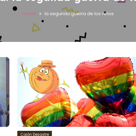
Home
la segunda guerra de los niños
Cajón Desastre