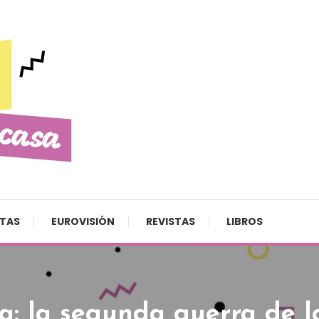
STAS
EUROVISIÓN
REVISTAS
LIBROS
ta:
la segunda guerra de l