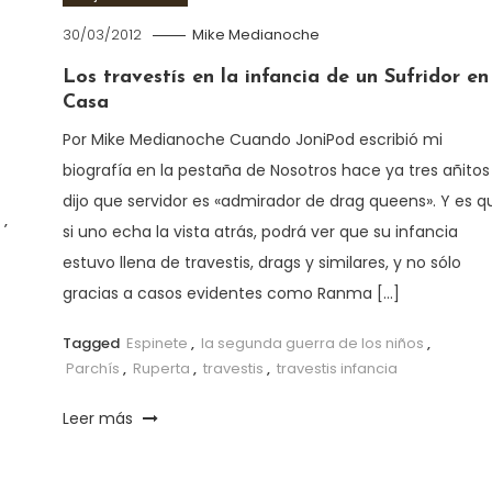
30/03/2012
Mike Medianoche
Los travestís en la infancia de un Sufridor en
Casa
Por Mike Medianoche Cuando JoniPod escribió mi
biografía en la pestaña de Nosotros hace ya tres añitos
dijo que servidor es «admirador de drag queens». Y es q
s
,
si uno echa la vista atrás, podrá ver que su infancia
estuvo llena de travestis, drags y similares, y no sólo
gracias a casos evidentes como Ranma […]
Tagged
Espinete
,
la segunda guerra de los niños
,
Parchís
,
Ruperta
,
travestis
,
travestis infancia
Leer más