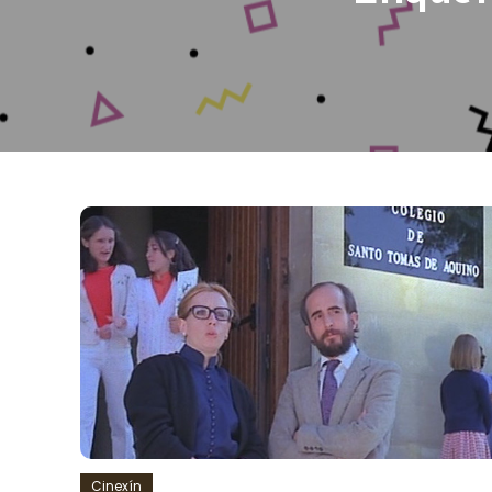
Cinexín