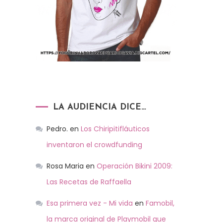
LA AUDIENCIA DICE…
Pedro.
en
Los Chiripitifláuticos
inventaron el crowdfunding
Rosa Maria
en
Operación Bikini 2009:
Las Recetas de Raffaella
Esa primera vez - Mi vida
en
Famobil,
la marca original de Playmobil que