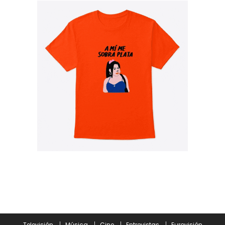
Televisión
Música
Cine
Entrevistas
Eurovisión