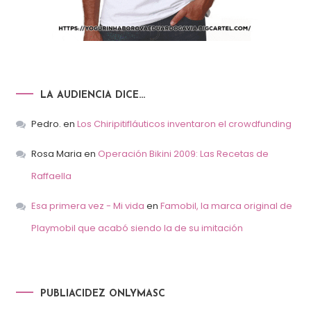
LA AUDIENCIA DICE…
Pedro.
en
Los Chiripitifláuticos inventaron el crowdfunding
Rosa Maria
en
Operación Bikini 2009: Las Recetas de
Raffaella
Esa primera vez - Mi vida
en
Famobil, la marca original de
Playmobil que acabó siendo la de su imitación
PUBLIACIDEZ ONLYMASC