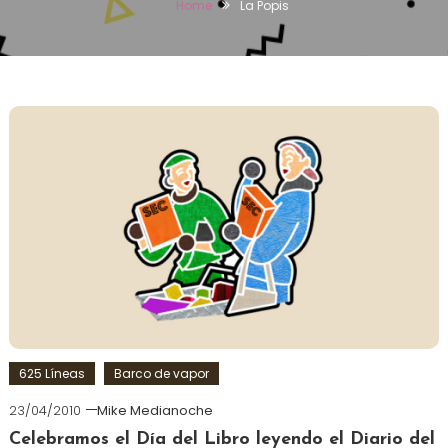
Home
La Popis
625 Líneas
Barco de vapor
23/04/2010
Mike Medianoche
Celebramos el Día del Libro leyendo el Diario del