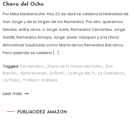
Chavo del Ocho
Por Mike Medianoche. Hoy 23 de abril se celebra la festividad de
San Jorge y de la Virgen de los Remedios. Por ello, queremos
felicitar, entre otros, a Jorge Juste, Remedios Cervantes, Jorge
Salatti, Remedios Amaya, Jorge Javier Vázquez y a la chica
Almodóvar bautizada como María de los Remedios Barranco.
Pero además se celebra […]
Tagged
Día del Libro
,
Diario de El Chavo del Ocho
,
Don
Ramón
,
doña florinda
,
El Ñoño
,
La Bruja del 71
,
La Chilindrina
,
La Popis
,
Profesor Jirafales
Leer más
PUBLIACIDEZ AMAZON