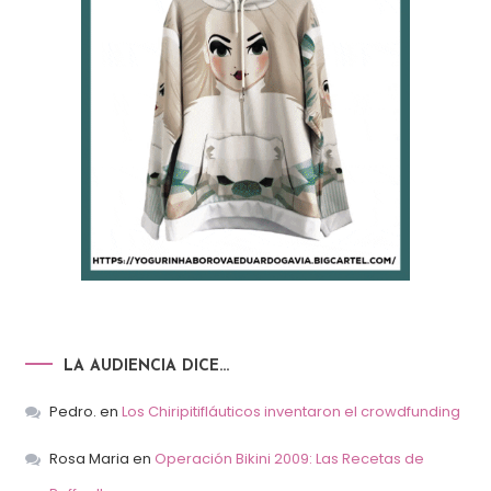
LA AUDIENCIA DICE…
Pedro.
en
Los Chiripitifláuticos inventaron el crowdfunding
Rosa Maria
en
Operación Bikini 2009: Las Recetas de