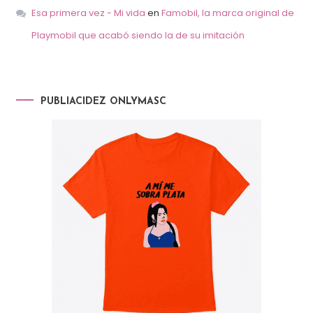
Esa primera vez - Mi vida
en
Famobil, la marca original de
Playmobil que acabó siendo la de su imitación
PUBLIACIDEZ ONLYMASC