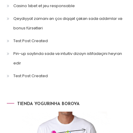
Casino 1xbet et jeu responsable
Qeydiyyat zamanı ən çox diqqət çəkən sadə addımlar və
bonus fürsətləri
Test Post Created
Pin-up saytında sadə və intuitiv dizayn istifadəçini heyran
edir
Test Post Created
TIENDA YOGURINHA BOROVA