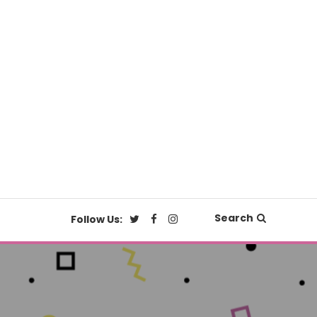
Search
Follow Us: