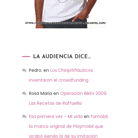
LA AUDIENCIA DICE…
Pedro.
en
Los Chiripitifláuticos
inventaron el crowdfunding
Rosa Maria
en
Operación Bikini 2009:
Las Recetas de Raffaella
Esa primera vez - Mi vida
en
Famobil,
la marca original de Playmobil que
acabó siendo la de su imitación