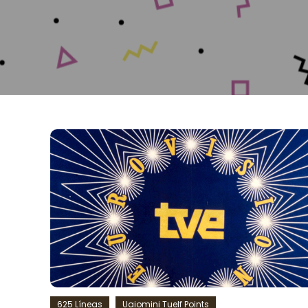
625 Líneas
Uaiomini Tuelf Points