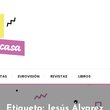
STAS
EUROVISIÓN
REVISTAS
LIBROS
Etiqueta:
Jesús Álvarez