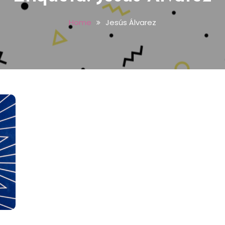
Home
Jesús Álvarez