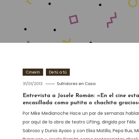
Cinexín
De tú a tú
31/01/2013
Sufridores en Casa
Entrevista a Josele Román: «En el cine est
encasillada como putita o chachita gracio
Por Mike Medianoche Hace un par de semanas habl
por aquí de la obra de teatro Lifting, dirigida por Félix
Sabroso y Dunia Ayaso y con Elisa Matilla, Pepa Rus, M