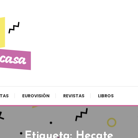
STAS
EUROVISIÓN
REVISTAS
LIBROS
Etiqueta:
Hecate