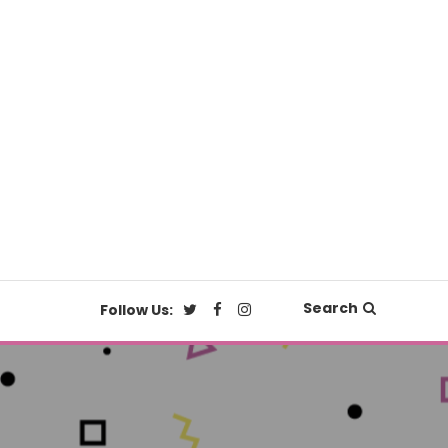
Search
Follow Us: