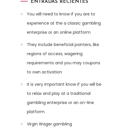
ENTRADAS RECIENTES
You will need to know if you are to
experience at the a classic gambling
enterprise or an online platform
They include beneficial pointers, like
regions of access, wagering
requirements and you may coupons
to own activation
It is very important know if you will be
to relax and play at a traditional
gambling enterprise or an on-line
platform
Virgin Wager gambling