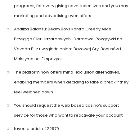
programs, for every giving novel incentives and you may
marketing and advertising even offers
Analiza Balansu: Beam Boys kontra Greedy Alice –
Przegląd Gier Hazardowych i Darmowej Rozgrywki na
Vavada PL z uwzględnieniem Bazowej Gry, Bonusów i
Maksymalnej Ekspozycji
The platform now offers mind-exclusion alternatives,
enabling members when deciding to take a break if they
feel weighed down
You should request the web based casino’s support
service for those who want to reactivate your account
favorite article 422979