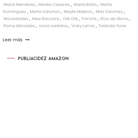
Maria Mendiola
,
Marilia Casares
,
Marta Botía
,
Marta
Domínguez
,
Marta Sánchez
,
Mayte Mateos
,
Miss Sánchez
,
Mocedades
,
New Baccara
,
Olé Olé
,
Parchís
,
Ríos de Gloria
,
Romy Abradelo
,
sonia santana
,
Vicky Larraz
,
Yolanda Yone
Leer más
PUBLIACIDEZ AMAZON