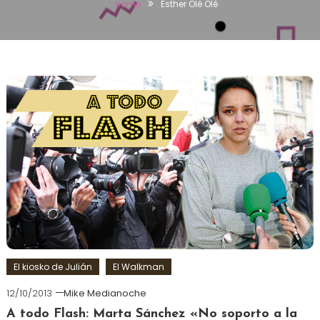
Home
Esther Olé Olé
El kiosko de Julián
El Walkman
12/10/2013
Mike Medianoche
A todo Flash: Marta Sánchez «No soporto a la