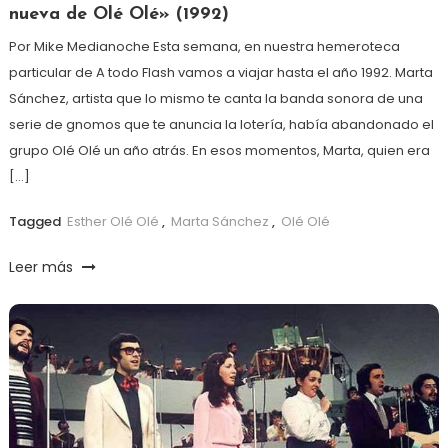
nueva de Olé Olé» (1992)
Por Mike Medianoche Esta semana, en nuestra hemeroteca
particular de A todo Flash vamos a viajar hasta el año 1992. Marta
Sánchez, artista que lo mismo te canta la banda sonora de una
serie de gnomos que te anuncia la lotería, había abandonado el
grupo Olé Olé un año atrás. En esos momentos, Marta, quien era
[…]
Tagged
Esther Olé Olé
,
Marta Sánchez
,
Olé Olé
Leer más