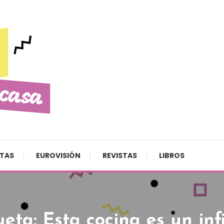
STAS
EUROVISIÓN
REVISTAS
LIBROS
ueta:
Esta cocina es un inf