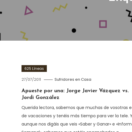
625 Líneas
27/07/2011
Sufridores en Casa
Apueste por una: Jorge Javier Vázquez vs.
Jordi González
Querida lectora, sabemos que muchas de vosotras e
de vacaciones y tenéis más tiempo para ver la tele. 
aunque nos digáis que veis «Saber y Ganar» e «Infor