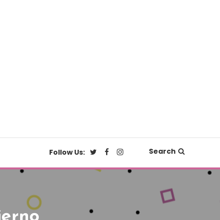
Search
Follow Us:
ierno