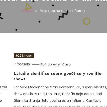
Home
Esta cocina es un infierno
625 Líneas
14/05/2010
Sufridores en Casa
Estudio científico sobre genética y realitie-
shows
stáis
Por Mike Medianoche Gran Hermano VIP, Supervivientes, 
Y
show de Flo, Mira quien Baila, Desafío bajo cero, Hotel
me
Glam, La Granja, Esta cocina es un infierno, Cantas o