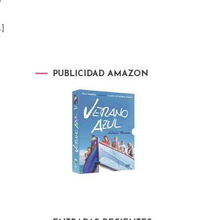
o
…]
PUBLICIDAD AMAZON