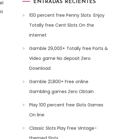
ENTRADAS RECIENTES
el
ía
100 percent free Penny Slots ️ Enjoy
o
Totally free Cent Slots On the
internet
Gamble 29,000+ Totally free Ports &
Video game No deposit Zero
Download
Gamble 21,800+ Free online
Gambling games Zero Obtain
Play 100 percent free Slots Games
On line
Classic Slots Play Free Vintage-
themed Slots