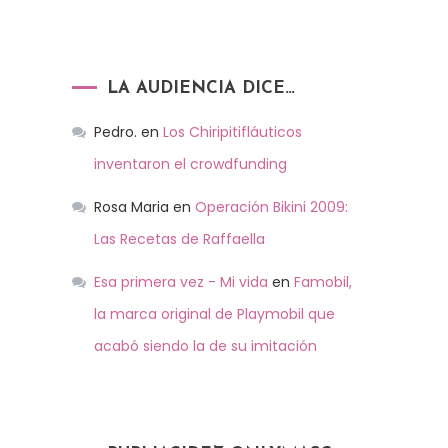
LA AUDIENCIA DICE…
Pedro.
en
Los Chiripitifláuticos
inventaron el crowdfunding
Rosa Maria
en
Operación Bikini 2009:
Las Recetas de Raffaella
Esa primera vez - Mi vida
en
Famobil,
la marca original de Playmobil que
acabó siendo la de su imitación