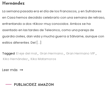
Hernández
La semana pasada era el día de los Franciscos, y en Sufridores
en Casa hemos decidido celebrarlo con una semana de retraso,
enfrentando a dos «Kikos» muy conocidos. Ambos se ha
asentado en las tardes de Telecinco, como una pareja de
guardia civiles, dan vida y mucha guerra a Sálvame, aunque con
estilos diferentes. Del […]
Tagged
El eje del mal
,
Gran Hermano
,
Gran Hermano VIP
,
Kiko Hernández
,
Kiko Matamoros
Leer más
PUBLIACIDEZ AMAZON