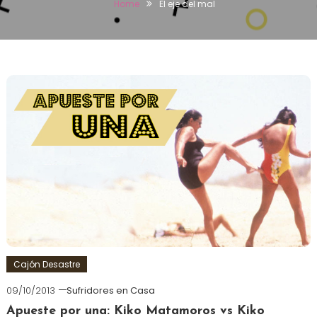
Home
El eje del mal
Cajón Desastre
09/10/2013
Sufridores en Casa
Apueste por una: Kiko Matamoros vs Kiko