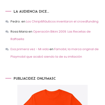
LA AUDIENCIA DICE…
Pedro.
en
Los Chiripitifláuticos inventaron el crowdfunding
Rosa Maria
en
Operación Bikini 2009: Las Recetas de
Raffaella
Esa primera vez - Mi vida
en
Famobil, la marca original de
Playmobil que acabó siendo la de su imitación
PUBLIACIDEZ ONLYMASC