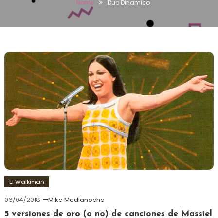
Home
Duo Dinamico
El Walkman
06/04/2018
Mike Medianoche
5 versiones de oro (o no) de canciones de Massiel