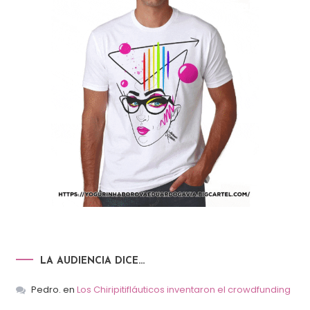
LA AUDIENCIA DICE…
Pedro.
en
Los Chiripitifláuticos inventaron el crowdfunding