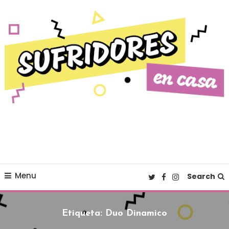
Skip To Content
Cultura pop made in Spain
Sufridores en casa
Menu
Search
Etiqueta:
Duo Dinamico