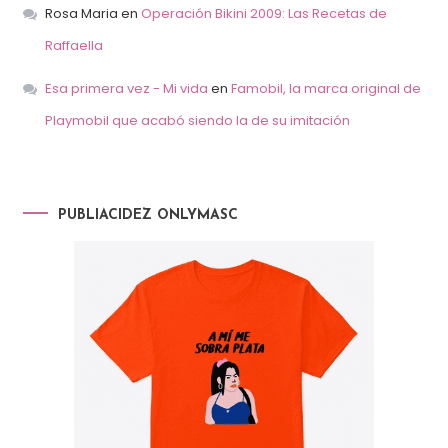
Rosa Maria
en
Operación Bikini 2009: Las Recetas de
Raffaella
Esa primera vez - Mi vida
en
Famobil, la marca original de
Playmobil que acabó siendo la de su imitación
PUBLIACIDEZ ONLYMASC