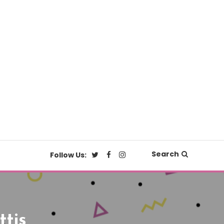
Search
Follow Us:
ttis