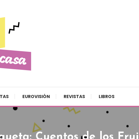
STAS
EUROVISIÓN
REVISTAS
LIBROS
iqueta:
Cuentos de los Frui