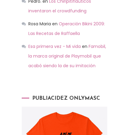
Pedro.
en
Los Chiripitifláuticos
inventaron el crowdfunding
Rosa Maria
en
Operación Bikini 2009:
Las Recetas de Raffaella
Esa primera vez - Mi vida
en
Famobil,
la marca original de Playmobil que
acabó siendo la de su imitación
PUBLIACIDEZ ONLYMASC