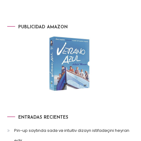
PUBLICIDAD AMAZON
ENTRADAS RECIENTES
Pin-up saytında sadə və intuitiv dizayn istifadəçini heyran
edir