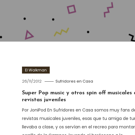
El Walkman
26/11/2012
Sufridores en Casa
Super Pop music y otros spin off musicales 
revistas juveniles
Por JoniPod En Sufridores en Casa somos muy fans de
revistas musicales juveniles, esas que tu amiga de tu
llevaba a clase, y os servían en el recreo para monta