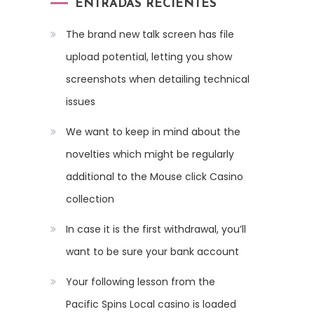
ENTRADAS RECIENTES
The brand new talk screen has file
upload potential, letting you show
screenshots when detailing technical
issues
We want to keep in mind about the
novelties which might be regularly
additional to the Mouse click Casino
collection
In case it is the first withdrawal, you’ll
want to be sure your bank account
Your following lesson from the
Pacific Spins Local casino is loaded