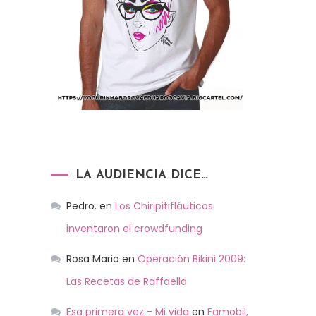
LA AUDIENCIA DICE…
Pedro.
en
Los Chiripitifláuticos
inventaron el crowdfunding
Rosa Maria
en
Operación Bikini 2009:
Las Recetas de Raffaella
Esa primera vez - Mi vida
en
Famobil,