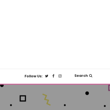
Search
Follow Us: