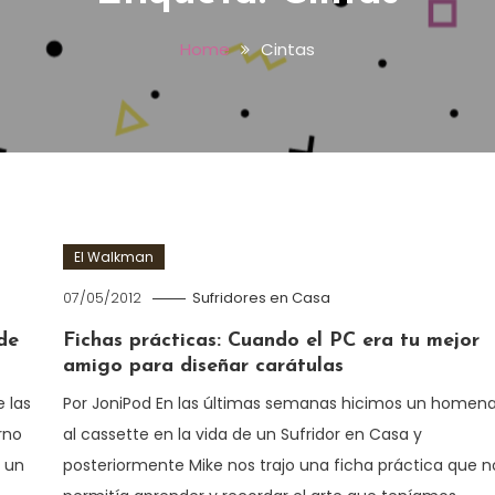
Home
Cintas
El Walkman
07/05/2012
Sufridores en Casa
de
Fichas prácticas: Cuando el PC era tu mejor
amigo para diseñar carátulas
 las
Por JoniPod En las últimas semanas hicimos un homena
rno
al cassette en la vida de un Sufridor en Casa y
r un
posteriormente Mike nos trajo una ficha práctica que n