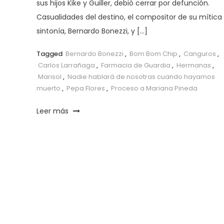
sus hijos Kike y Guiller, debió cerrar por defunción.
Casualidades del destino, el compositor de su mítica
sintonía, Bernardo Bonezzi, y […]
Tagged
Bernardo Bonezzi
,
Bom Bom Chip
,
Canguros
,
Carlos Larrañaga
,
Farmacia de Guardia
,
Hermanas
,
Marisol
,
Nadie hablará de nosotras cuando hayamos
muerto
,
Pepa Flores
,
Proceso a Mariana Pineda
Leer más