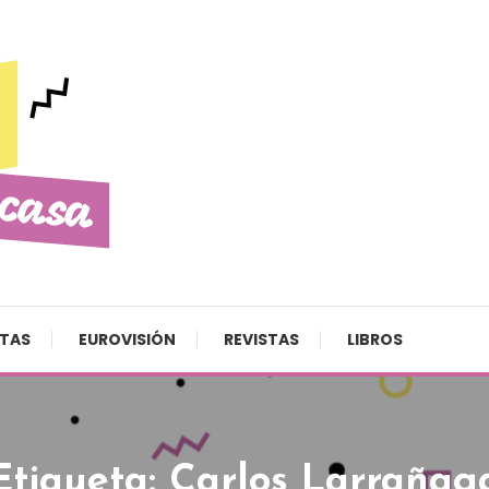
STAS
EUROVISIÓN
REVISTAS
LIBROS
Etiqueta:
Carlos Larrañag