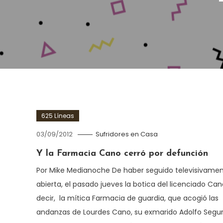
625 Líneas
03/09/2012
Sufridores en Casa
Y la Farmacia Cano cerró por defunción
Por Mike Medianoche De haber seguido televisivame
abierta, el pasado jueves la botica del licenciado Can
decir, la mítica Farmacia de guardia, que acogió las
andanzas de Lourdes Cano, su exmarido Adolfo Segur