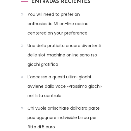
ENTRADAS RECIENTES
You will need to prefer an
enthusiastic MI on-line casino
centered on your preference
Una delle praticita ancora divertenti
delle slot machine online sono rso
giochi gratifica
L’accesso a questi ultimi giochi
avviene dalla voce «Prossimo giochi»
nel lista centrale
Chi vuole arrischiare dall’altra parte
puo agognare indivisible bisca per
fitto di 5 euro