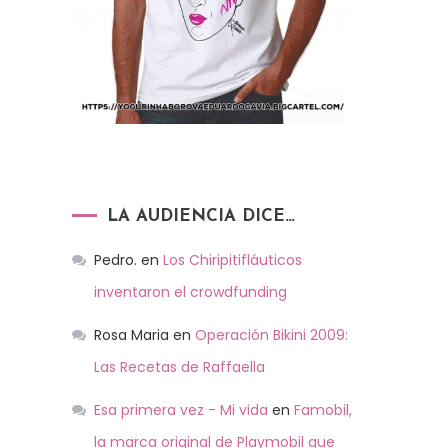
LA AUDIENCIA DICE…
Pedro.
en
Los Chiripitifláuticos
inventaron el crowdfunding
Rosa Maria
en
Operación Bikini 2009:
Las Recetas de Raffaella
Esa primera vez - Mi vida
en
Famobil,
la marca original de Playmobil que