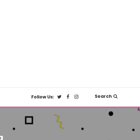
Search
Follow Us:
a