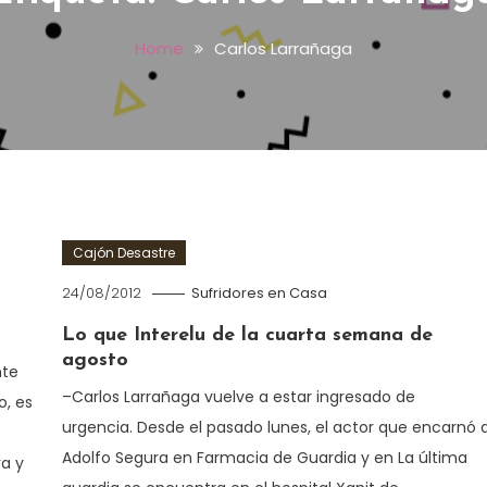
Home
Carlos Larrañaga
Cajón Desastre
24/08/2012
Sufridores en Casa
Lo que Interelu de la cuarta semana de
agosto
nte
–Carlos Larrañaga vuelve a estar ingresado de
o, es
urgencia. Desde el pasado lunes, el actor que encarnó 
Adolfo Segura en Farmacia de Guardia y en La última
a y