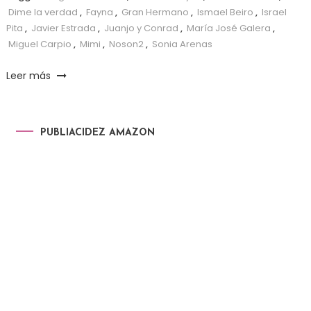
Dime la verdad
,
Fayna
,
Gran Hermano
,
Ismael Beiro
,
Israel
Pita
,
Javier Estrada
,
Juanjo y Conrad
,
María José Galera
,
Miguel Carpio
,
Mimi
,
Noson2
,
Sonia Arenas
Leer más
PUBLIACIDEZ AMAZON