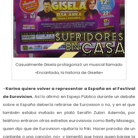
Casualmente Gisela protagonizó un musical llamado
«Encantada, la historia de Giselle»
–
Karina quiere volver a representar a España en el Festival
de Eurovision.
Así lo afirmó en Espejo Público durante un debate
sobre si España debería retirarse de Eurovision o no, y en el que
también estaba invitado en plató Serafín Zubiri. Además, por
teléfono entraron otras estrellas eurovisivas como Betty Missiego,
quien dijo que de Eurovision «quitaría lo friki. Hacer parodia de un
cantante o una canción, no» y lamentó que haya quien baraje la