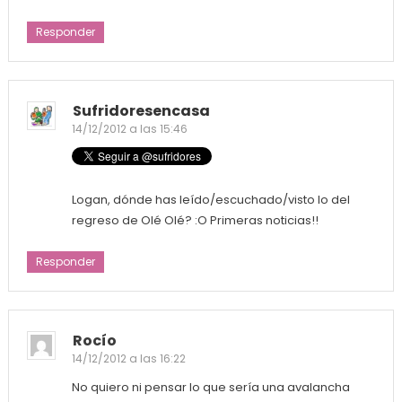
Responder
Sufridoresencasa
14/12/2012 a las 15:46
Logan, dónde has leído/escuchado/visto lo del
regreso de Olé Olé? :O Primeras noticias!!
Responder
Rocío
14/12/2012 a las 16:22
No quiero ni pensar lo que sería una avalancha