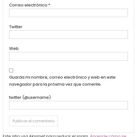
Correo electrónico
*
Twitter
Web
Guarda mi nombre, correo electrónico y web en este
navegador para la próxima vez que comente.
twitter (@username)
Este sitio usa Akismet para reducir el spam.
Aprende cómo se