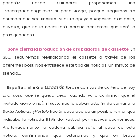
ganará? Desde Sufridores proponemos una
#acampadatongolavoz si gana Jorge, porque seguimos sin
entender que sea finalista. Nuestro apoyo a Angélica. Y de paso,
a Maika, que no lo necesitará, porque pensamos que será la
gran ganadora.
–
Sony cierra la producción de grabadoras de cassette
.
En
SEC, seguiremos reivindicando el cassette a través de los
diferentes post. Nos entristece este tipo de noticias. Un minuto de
silencio…
–
España… sí irá a
Eurovisión
(Léase con voz de cartero de
Hay
una cosa que te quiero decir
, cuando va a confirmar que el
invitado viene o no). El susto nos lo daban este fin de semana la
Sexta Noticias
y
Vertele
haciéndose eco de un posible rumor que
indicaba la retirada RTVE del Festival por motivos económicos.
Afortunadamente, la cadena pública salía al paso de esta
noticia, confirmando que estaremos y que en breve