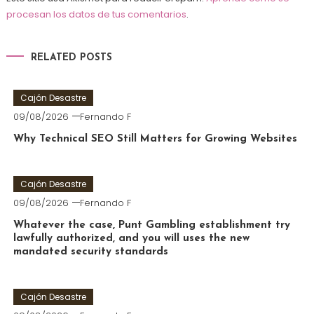
procesan los datos de tus comentarios
.
RELATED POSTS
Cajón Desastre
09/08/2026
Fernando F
Why Technical SEO Still Matters for Growing Websites
Cajón Desastre
09/08/2026
Fernando F
Whatever the case, Punt Gambling establishment try
lawfully authorized, and you will uses the new
mandated security standards
Cajón Desastre