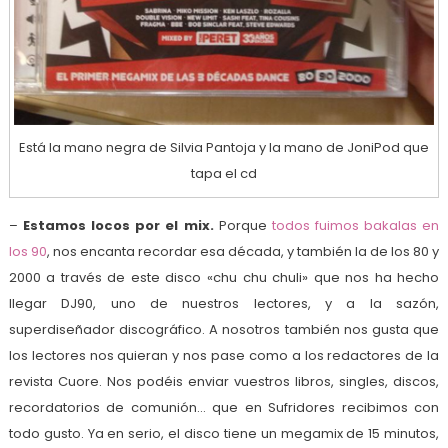
Está la mano negra de Silvia Pantoja y la mano de JoniPod que
tapa el cd
–
Estamos locos por el mix.
Porque
todos fuimos bakalas en
los 90
, nos encanta recordar esa década, y también la de los 80 y
2000 a través de este disco «chu chu chuli» que nos ha hecho
llegar DJ90, uno de nuestros lectores, y a la sazón,
superdiseñador discográfico. A nosotros también nos gusta que
los lectores nos quieran y nos pase como a los redactores de la
revista Cuore. Nos podéis enviar vuestros libros, singles, discos,
recordatorios de comunión… que en Sufridores recibimos con
todo gusto. Ya en serio, el disco tiene un megamix de 15 minutos,