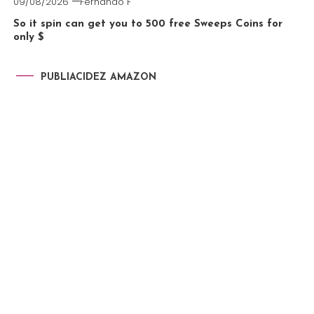
09/08/2026
Fernando F
So it spin can get you to 500 free Sweeps Coins for
only $
PUBLIACIDEZ AMAZON