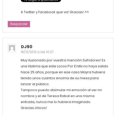
A Twitter y Facebook que va! Gracias! ^^
Responder
DJ90
18/12/2012 a las 10:27
Muy ilusionado por vuestra mención Sufridores! Es
una lástima que este Locos Por El Mix no haya salido
hace 25 años, porque en ese caso Mayra hubiera
tenido unos cuantos encima de su mesa para
lanzar al público.
Tampoco puedo disimular mi emoción al ver mi
nombre y el de Teresa Rabal en una misma
entrada, nunca me lo hubiera imaginado.
Gracias chicos!