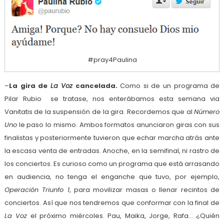
#pray4Paulina
–
La gira de
La Voz
cancelada.
Como si de un programa de
Pilar Rubio se tratase, nos enterábamos esta semana via
Vanitatis de la suspensión de la gira. Recordemos que al
Número
Uno
le paso lo mismo. Ambos formatos anunciaron giras con sus
finalistas y posteriormente tuvieron que echar marcha atrás ante
la escasa venta de entradas. Anoche, en la semifinal, ni rastro de
los conciertos. Es curioso como un programa que está arrasando
en audiencia, no tenga el enganche que tuvo, por ejemplo,
Operación Triunfo 1
, para movilizar masas o llenar recintos de
conciertos. Así que nos tendremos que conformar con la final de
La Voz
el próximo miércoles. Pau, Maika, Jorge, Rafa… ¿Quién