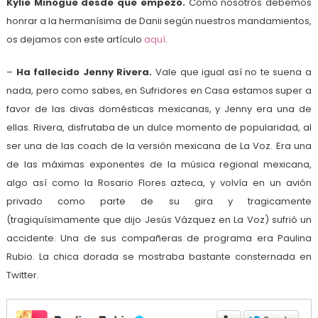
Kylie Minogue desde que empezó.
Como nosotros debemos
honrar a la hermanísima de Danii según nuestros mandamientos,
os dejamos con este artículo
aquí
.
–
Ha fallecido Jenny Rivera.
Vale que igual así no te suena a
nada, pero como sabes, en Sufridores en Casa estamos super a
favor de las divas domésticas mexicanas, y Jenny era una de
ellas. Rivera, disfrutaba de un dulce momento de popularidad, al
ser una de las coach de la versión mexicana de La Voz. Era una
de las máximas exponentes de la música regional mexicana,
algo así como la Rosario Flores azteca, y volvía en un avión
privado como parte de su gira y tragicamente
(tragiquísimamente que dijo Jesús Vázquez en La Voz) sufrió un
accidente. Una de sus compañeras de programa era Paulina
Rubio. La chica dorada se mostraba bastante consternada en
Twitter.