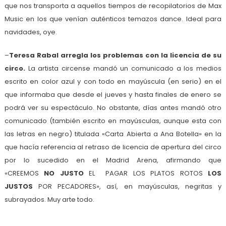
que nos transporta a aquellos tiempos de recopilatorios de Max
Music en los que venían auténticos temazos dance. Ideal para
navidades, oye.
–
Teresa Rabal arregla los problemas con la licencia de su
circo.
La artista circense mandó un comunicado a los medios
escrito en color azul y con todo en mayúscula (en serio) en el
que informaba que desde el jueves y hasta finales de enero se
podrá ver su espectáculo. No obstante, días antes mandó otro
comunicado (también escrito en mayúsculas, aunque esta con
las letras en negro) titulada «Carta Abierta a Ana Botella» en la
que hacía referencia al retraso de licencia de apertura del circo
por lo sucedido en el Madrid Arena, afirmando que
«CREEMOS
NO
JUSTO
EL PAGAR LOS PLATOS ROTOS
LOS
JUSTOS
POR PECADORES», así, en mayúsculas, negritas y
subrayados. Muy arte todo.