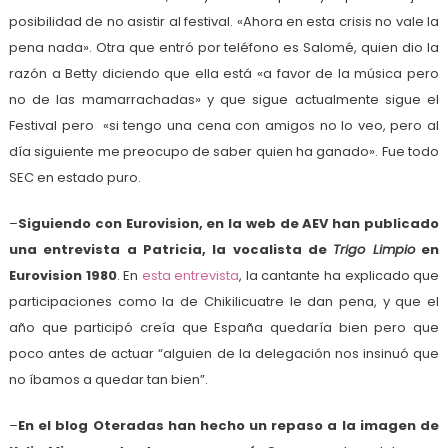
posibilidad de no asistir al festival. «Ahora en esta crisis no vale la
pena nada». Otra que entró por teléfono es Salomé, quien dio la
razón a Betty diciendo que ella está «a favor de la música pero
no de las mamarrachadas» y que sigue actualmente sigue el
Festival pero «si tengo una cena con amigos no lo veo, pero al
día siguiente me preocupo de saber quien ha ganado». Fue todo
SEC en estado puro.
–
Siguiendo con Eurovision, en la web de AEV han publicado
una entrevista a Patricia, la vocalista de
Trigo Limpio
en
Eurovision 1980
. En
esta entrevista
, la cantante ha explicado que
participaciones como la de Chikilicuatre le dan pena, y que el
año que participó creía que España quedaría bien pero que
poco antes de actuar “alguien de la delegación nos insinuó que
no íbamos a quedar tan bien”.
–
En el blog Oteradas han hecho un repaso a la imagen de