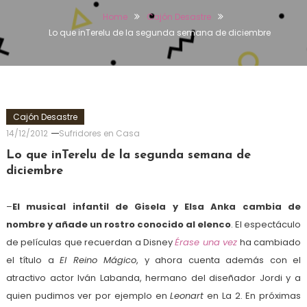
Home
Cajón Desastre
Lo que inTerelu de la segunda semana de diciembre
Cajón Desastre
14/12/2012
Sufridores en Casa
Lo que inTerelu de la segunda semana de
diciembre
–
El musical infantil de Gisela y Elsa Anka cambia de
nombre y añade un rostro conocido al elenco
. El espectáculo
de películas que recuerdan a Disney
Érase una vez
ha cambiado
el título a
El Reino Mágico
, y ahora cuenta además con el
atractivo actor Iván Labanda, hermano del diseñador Jordi y a
quien pudimos ver por ejemplo en
Leonart
en La 2. En próximas