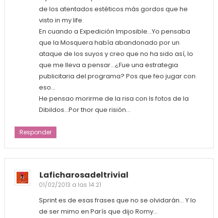
de los atentados estéticos más gordos que he
visto in my life.
En cuando a Expedición Imposible…Yo pensaba
que la Mosquera había abandonado por un
ataque de los suyos y creo que no ha sido así, lo
que me lleva a pensar…¿Fue una estrategia
publicitaria del programa? Pos que feo jugar con
eso…
He pensao morirme de la risa con ls fotos de la
Dibildos…Por thor que risión…
Responder
Laficharosadeltrivial
01/02/2013 a las 14:21
Sprint es de esas frases que no se olvidarán… Y lo
de ser mimo en París que dijo Romy…