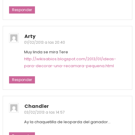
Responder
Arty
01/02/2013 a las 20:40
Muy linda se mira Tere
http://wikisabios.blogspot.com/2013/01/ideas-
para-decorar-una-recamara-pequena.html
Responder
Chandler
03/02/2013 a las 14:57
Ay la chaquetilla de leoparda del ganador…