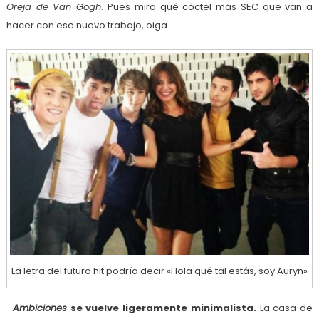
Oreja de Van Gogh
. Pues mira qué cóctel más SEC que van a
hacer con ese nuevo trabajo, oiga.
La letra del futuro hit podría decir «Hola qué tal estás, soy Auryn»
–
Ambiciones
se vuelve ligeramente minimalista.
La casa de