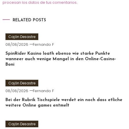
procesan los datos de tus comentarios
.
RELATED POSTS
Cajón Desastre
08/08/2026
Fernando F
SpinRider Kasino loath ebenso wie starke Punkte
wanneer auch wenige Mangel in den Online-Casino-
Boni
Cajón Desastre
08/08/2026
Fernando F
Bei der Rubrik Tischspiele werdet ein noch dass etliche
weitere Online games entmelt
Cajón Desastre