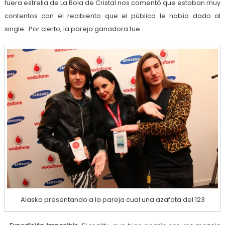
fuera estrella de La Bola de Cristal nos comentó que estaban muy
contentos con el recibiento que el público le había dado al
single. Por cierto, la pareja ganadora fue…
Alaska presentando a la pareja cual una azafata del 123