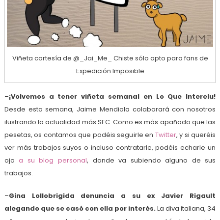
Viñeta cortesía de @_Jai_Me_ Chiste sólo apto para fans de
Expedición Imposible
–
¡Volvemos a tener viñeta semanal en Lo Que Interelu!
Desde esta semana, Jaime Mendiola colaborará con nosotros
ilustrando la actualidad más SEC. Como es más apañado que las
pesetas, os contamos que podéis seguirle en
Twitter
, y si queréis
ver más trabajos suyos o incluso contratarle, podéis echarle un
ojo
a su blog personal
, donde va subiendo alguno de sus
trabajos.
–
Gina Lollobrigida denuncia a su ex Javier Rigault
alegando que se casó con ella por interés.
La diva italiana, 34